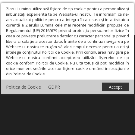
Ziarul Lumina utilizează fişiere de tip cookie pentru a personaliza și
îmbunătăți experiența ta pe Website-ul nostru. Te informăm că ne-
am actualizat politicile pentru a integra în acestea și în activitatea
curentă a Ziarului Lumina cele mai recente modificări propuse de
Regulamentul (UE) 2016/679 privind protecția persoanelor fizice în
ceea ce privește prelucrarea datelor cu caracter personal și privind
libera circulație a acestor date. Înainte de a continua navigarea pe
×
Website-ul nostru te rugăm să aloci timpul necesar pentru a citi și
înțelege conținutul Politicii de Cookie. Prin continuarea navigării pe
Website-ul nostru confirmi acceptarea utilizării fişierelor de tip
cookie conform Politicii de Cookie. Nu uita totuși că poți modifica în
orice moment setările acestor fişiere cookie urmând instrucțiunile
din Politica de Cookie.
Politica de Cookie
GDPR
Accept