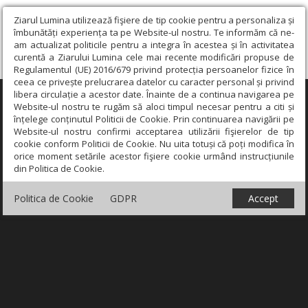
Ziarul Lumina utilizează fişiere de tip cookie pentru a personaliza și
îmbunătăți experiența ta pe Website-ul nostru. Te informăm că ne-
am actualizat politicile pentru a integra în acestea și în activitatea
curentă a Ziarului Lumina cele mai recente modificări propuse de
Regulamentul (UE) 2016/679 privind protecția persoanelor fizice în
ceea ce privește prelucrarea datelor cu caracter personal și privind
libera circulație a acestor date. Înainte de a continua navigarea pe
×
Website-ul nostru te rugăm să aloci timpul necesar pentru a citi și
înțelege conținutul Politicii de Cookie. Prin continuarea navigării pe
Website-ul nostru confirmi acceptarea utilizării fişierelor de tip
cookie conform Politicii de Cookie. Nu uita totuși că poți modifica în
orice moment setările acestor fişiere cookie urmând instrucțiunile
din Politica de Cookie.
Politica de Cookie
GDPR
Accept