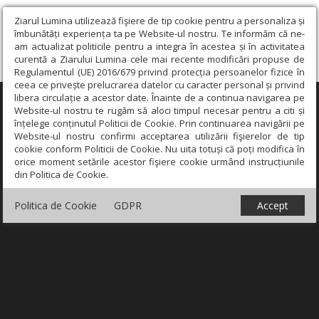
Ziarul Lumina utilizează fişiere de tip cookie pentru a personaliza și
îmbunătăți experiența ta pe Website-ul nostru. Te informăm că ne-
am actualizat politicile pentru a integra în acestea și în activitatea
curentă a Ziarului Lumina cele mai recente modificări propuse de
Regulamentul (UE) 2016/679 privind protecția persoanelor fizice în
ceea ce privește prelucrarea datelor cu caracter personal și privind
libera circulație a acestor date. Înainte de a continua navigarea pe
×
Website-ul nostru te rugăm să aloci timpul necesar pentru a citi și
înțelege conținutul Politicii de Cookie. Prin continuarea navigării pe
Website-ul nostru confirmi acceptarea utilizării fişierelor de tip
cookie conform Politicii de Cookie. Nu uita totuși că poți modifica în
orice moment setările acestor fişiere cookie urmând instrucțiunile
din Politica de Cookie.
Politica de Cookie
GDPR
Accept