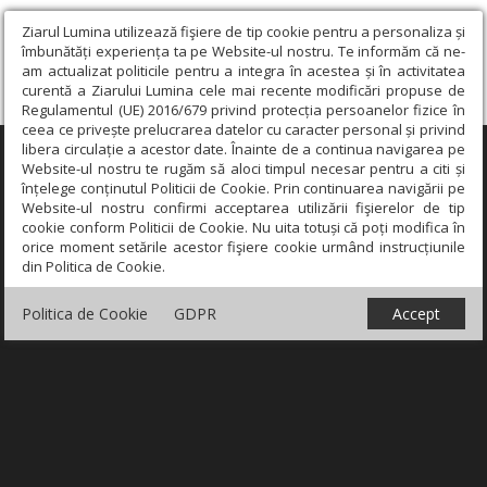
Ziarul Lumina utilizează fişiere de tip cookie pentru a personaliza și
îmbunătăți experiența ta pe Website-ul nostru. Te informăm că ne-
am actualizat politicile pentru a integra în acestea și în activitatea
curentă a Ziarului Lumina cele mai recente modificări propuse de
Regulamentul (UE) 2016/679 privind protecția persoanelor fizice în
ceea ce privește prelucrarea datelor cu caracter personal și privind
libera circulație a acestor date. Înainte de a continua navigarea pe
×
Website-ul nostru te rugăm să aloci timpul necesar pentru a citi și
înțelege conținutul Politicii de Cookie. Prin continuarea navigării pe
Website-ul nostru confirmi acceptarea utilizării fişierelor de tip
cookie conform Politicii de Cookie. Nu uita totuși că poți modifica în
orice moment setările acestor fişiere cookie urmând instrucțiunile
din Politica de Cookie.
Politica de Cookie
GDPR
Accept