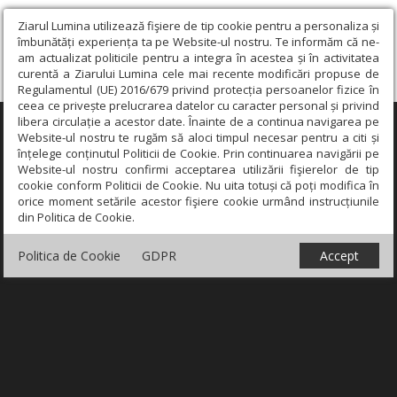
Ziarul Lumina utilizează fişiere de tip cookie pentru a personaliza și
îmbunătăți experiența ta pe Website-ul nostru. Te informăm că ne-
am actualizat politicile pentru a integra în acestea și în activitatea
curentă a Ziarului Lumina cele mai recente modificări propuse de
Regulamentul (UE) 2016/679 privind protecția persoanelor fizice în
ceea ce privește prelucrarea datelor cu caracter personal și privind
libera circulație a acestor date. Înainte de a continua navigarea pe
×
Website-ul nostru te rugăm să aloci timpul necesar pentru a citi și
înțelege conținutul Politicii de Cookie. Prin continuarea navigării pe
Website-ul nostru confirmi acceptarea utilizării fişierelor de tip
cookie conform Politicii de Cookie. Nu uita totuși că poți modifica în
orice moment setările acestor fişiere cookie urmând instrucțiunile
din Politica de Cookie.
Politica de Cookie
GDPR
Accept