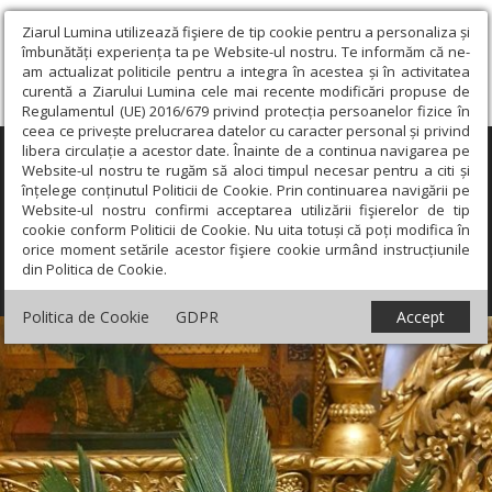
Ziarul Lumina utilizează fişiere de tip cookie pentru a personaliza și
îmbunătăți experiența ta pe Website-ul nostru. Te informăm că ne-
am actualizat politicile pentru a integra în acestea și în activitatea
curentă a Ziarului Lumina cele mai recente modificări propuse de
Regulamentul (UE) 2016/679 privind protecția persoanelor fizice în
ceea ce privește prelucrarea datelor cu caracter personal și privind
libera circulație a acestor date. Înainte de a continua navigarea pe
×
Website-ul nostru te rugăm să aloci timpul necesar pentru a citi și
înțelege conținutul Politicii de Cookie. Prin continuarea navigării pe
Website-ul nostru confirmi acceptarea utilizării fişierelor de tip
cookie conform Politicii de Cookie. Nu uita totuși că poți modifica în
orice moment setările acestor fişiere cookie urmând instrucțiunile
din Politica de Cookie.
Politica de Cookie
GDPR
Accept