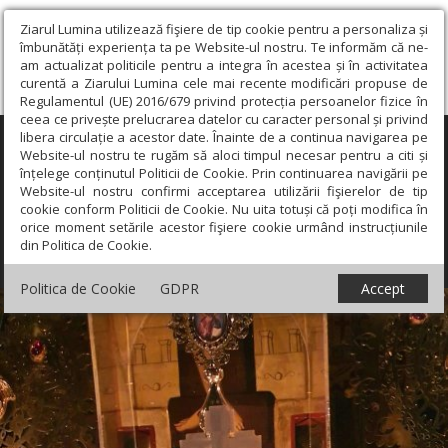
Ziarul Lumina utilizează fişiere de tip cookie pentru a personaliza și
îmbunătăți experiența ta pe Website-ul nostru. Te informăm că ne-
am actualizat politicile pentru a integra în acestea și în activitatea
curentă a Ziarului Lumina cele mai recente modificări propuse de
Regulamentul (UE) 2016/679 privind protecția persoanelor fizice în
ceea ce privește prelucrarea datelor cu caracter personal și privind
libera circulație a acestor date. Înainte de a continua navigarea pe
×
Website-ul nostru te rugăm să aloci timpul necesar pentru a citi și
înțelege conținutul Politicii de Cookie. Prin continuarea navigării pe
Website-ul nostru confirmi acceptarea utilizării fişierelor de tip
cookie conform Politicii de Cookie. Nu uita totuși că poți modifica în
orice moment setările acestor fişiere cookie urmând instrucțiunile
din Politica de Cookie.
Politica de Cookie
GDPR
Accept