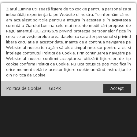
Ziarul Lumina utilizează fişiere de tip cookie pentru a personaliza și
îmbunătăți experiența ta pe Website-ul nostru. Te informăm că ne-
am actualizat politicile pentru a integra în acestea și în activitatea
curentă a Ziarului Lumina cele mai recente modificări propuse de
Regulamentul (UE) 2016/679 privind protecția persoanelor fizice în
ceea ce privește prelucrarea datelor cu caracter personal și privind
libera circulație a acestor date. Înainte de a continua navigarea pe
×
Website-ul nostru te rugăm să aloci timpul necesar pentru a citi și
înțelege conținutul Politicii de Cookie. Prin continuarea navigării pe
Website-ul nostru confirmi acceptarea utilizării fişierelor de tip
cookie conform Politicii de Cookie. Nu uita totuși că poți modifica în
orice moment setările acestor fişiere cookie urmând instrucțiunile
din Politica de Cookie.
Politica de Cookie
GDPR
Accept