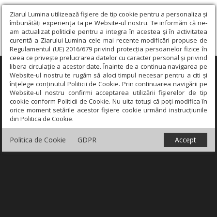
Ziarul Lumina utilizează fişiere de tip cookie pentru a personaliza și
îmbunătăți experiența ta pe Website-ul nostru. Te informăm că ne-
am actualizat politicile pentru a integra în acestea și în activitatea
curentă a Ziarului Lumina cele mai recente modificări propuse de
Regulamentul (UE) 2016/679 privind protecția persoanelor fizice în
ceea ce privește prelucrarea datelor cu caracter personal și privind
libera circulație a acestor date. Înainte de a continua navigarea pe
×
Website-ul nostru te rugăm să aloci timpul necesar pentru a citi și
înțelege conținutul Politicii de Cookie. Prin continuarea navigării pe
Website-ul nostru confirmi acceptarea utilizării fişierelor de tip
cookie conform Politicii de Cookie. Nu uita totuși că poți modifica în
orice moment setările acestor fişiere cookie urmând instrucțiunile
din Politica de Cookie.
Politica de Cookie
GDPR
Accept