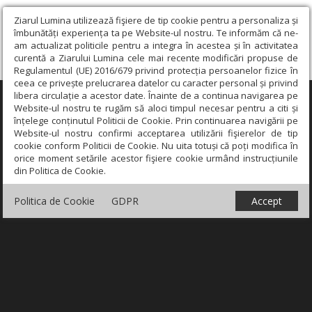
Ziarul Lumina utilizează fişiere de tip cookie pentru a personaliza și
îmbunătăți experiența ta pe Website-ul nostru. Te informăm că ne-
am actualizat politicile pentru a integra în acestea și în activitatea
curentă a Ziarului Lumina cele mai recente modificări propuse de
Regulamentul (UE) 2016/679 privind protecția persoanelor fizice în
ceea ce privește prelucrarea datelor cu caracter personal și privind
libera circulație a acestor date. Înainte de a continua navigarea pe
×
Website-ul nostru te rugăm să aloci timpul necesar pentru a citi și
înțelege conținutul Politicii de Cookie. Prin continuarea navigării pe
Website-ul nostru confirmi acceptarea utilizării fişierelor de tip
cookie conform Politicii de Cookie. Nu uita totuși că poți modifica în
orice moment setările acestor fişiere cookie urmând instrucțiunile
din Politica de Cookie.
Politica de Cookie
GDPR
Accept