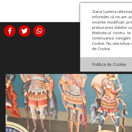
Ziarul Lumina utilizea
informăm că ne-am actu
recente modificări pr
prelucrarea datelor cu
Website-ul nostru te 
continuarea navigării 
Cookie. Nu uita totuși 
de Cookie.
Politica de Cookie