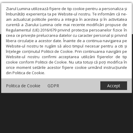
Ziarul Lumina utilizează fişiere de tip cookie pentru a personaliza și
îmbunătăți experiența ta pe Website-ul nostru. Te informăm că ne-
am actualizat politicile pentru a integra în acestea și în activitatea
curentă a Ziarului Lumina cele mai recente modificări propuse de
Regulamentul (UE) 2016/679 privind protecția persoanelor fizice în
ceea ce privește prelucrarea datelor cu caracter personal și privind
libera circulație a acestor date. Înainte de a continua navigarea pe
×
Website-ul nostru te rugăm să aloci timpul necesar pentru a citi și
înțelege conținutul Politicii de Cookie. Prin continuarea navigării pe
Website-ul nostru confirmi acceptarea utilizării fişierelor de tip
cookie conform Politicii de Cookie. Nu uita totuși că poți modifica în
orice moment setările acestor fişiere cookie urmând instrucțiunile
din Politica de Cookie.
Politica de Cookie
GDPR
Accept