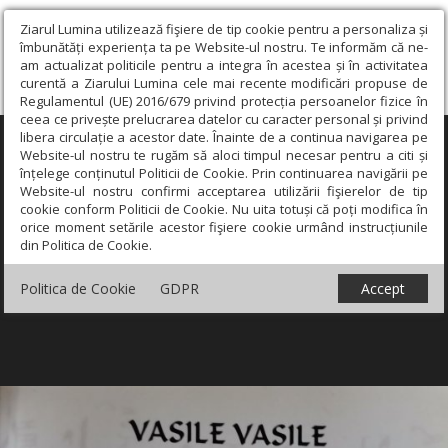
Ziarul Lumina utilizează fişiere de tip cookie pentru a personaliza și
îmbunătăți experiența ta pe Website-ul nostru. Te informăm că ne-
am actualizat politicile pentru a integra în acestea și în activitatea
curentă a Ziarului Lumina cele mai recente modificări propuse de
Regulamentul (UE) 2016/679 privind protecția persoanelor fizice în
ceea ce privește prelucrarea datelor cu caracter personal și privind
libera circulație a acestor date. Înainte de a continua navigarea pe
×
Website-ul nostru te rugăm să aloci timpul necesar pentru a citi și
înțelege conținutul Politicii de Cookie. Prin continuarea navigării pe
Website-ul nostru confirmi acceptarea utilizării fişierelor de tip
cookie conform Politicii de Cookie. Nu uita totuși că poți modifica în
orice moment setările acestor fişiere cookie urmând instrucțiunile
din Politica de Cookie.
Politica de Cookie
GDPR
Accept