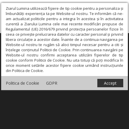
Ziarul Lumina utilizează fişiere de tip cookie pentru a personaliza și
îmbunătăți experiența ta pe Website-ul nostru. Te informăm că ne-
am actualizat politicile pentru a integra în acestea și în activitatea
curentă a Ziarului Lumina cele mai recente modificări propuse de
Regulamentul (UE) 2016/679 privind protecția persoanelor fizice în
ceea ce privește prelucrarea datelor cu caracter personal și privind
libera circulație a acestor date. Înainte de a continua navigarea pe
×
Website-ul nostru te rugăm să aloci timpul necesar pentru a citi și
înțelege conținutul Politicii de Cookie. Prin continuarea navigării pe
Website-ul nostru confirmi acceptarea utilizării fişierelor de tip
cookie conform Politicii de Cookie. Nu uita totuși că poți modifica în
orice moment setările acestor fişiere cookie urmând instrucțiunile
din Politica de Cookie.
Politica de Cookie
GDPR
Accept