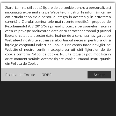
Ziarul Lumina utilizează fişiere de tip cookie pentru a personaliza și
îmbunătăți experiența ta pe Website-ul nostru. Te informăm că ne-
am actualizat politicile pentru a integra în acestea și în activitatea
curentă a Ziarului Lumina cele mai recente modificări propuse de
Regulamentul (UE) 2016/679 privind protecția persoanelor fizice în
ceea ce privește prelucrarea datelor cu caracter personal și privind
libera circulație a acestor date. Înainte de a continua navigarea pe
×
Website-ul nostru te rugăm să aloci timpul necesar pentru a citi și
înțelege conținutul Politicii de Cookie. Prin continuarea navigării pe
Website-ul nostru confirmi acceptarea utilizării fişierelor de tip
cookie conform Politicii de Cookie. Nu uita totuși că poți modifica în
orice moment setările acestor fişiere cookie urmând instrucțiunile
din Politica de Cookie.
Politica de Cookie
GDPR
Accept