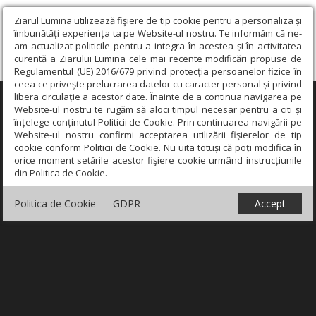
Ziarul Lumina utilizează fişiere de tip cookie pentru a personaliza și
îmbunătăți experiența ta pe Website-ul nostru. Te informăm că ne-
am actualizat politicile pentru a integra în acestea și în activitatea
curentă a Ziarului Lumina cele mai recente modificări propuse de
Regulamentul (UE) 2016/679 privind protecția persoanelor fizice în
ceea ce privește prelucrarea datelor cu caracter personal și privind
libera circulație a acestor date. Înainte de a continua navigarea pe
×
Website-ul nostru te rugăm să aloci timpul necesar pentru a citi și
înțelege conținutul Politicii de Cookie. Prin continuarea navigării pe
Website-ul nostru confirmi acceptarea utilizării fişierelor de tip
cookie conform Politicii de Cookie. Nu uita totuși că poți modifica în
orice moment setările acestor fişiere cookie urmând instrucțiunile
din Politica de Cookie.
Politica de Cookie
GDPR
Accept