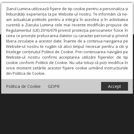
Ziarul Lumina utilizează fişiere de tip cookie pentru a personaliza și
îmbunătăți experiența ta pe Website-ul nostru. Te informăm că ne-
am actualizat politicile pentru a integra în acestea și în activitatea
curentă a Ziarului Lumina cele mai recente modificări propuse de
Regulamentul (UE) 2016/679 privind protecția persoanelor fizice în
ceea ce privește prelucrarea datelor cu caracter personal și privind
libera circulație a acestor date. Înainte de a continua navigarea pe
×
Website-ul nostru te rugăm să aloci timpul necesar pentru a citi și
înțelege conținutul Politicii de Cookie. Prin continuarea navigării pe
Website-ul nostru confirmi acceptarea utilizării fişierelor de tip
cookie conform Politicii de Cookie. Nu uita totuși că poți modifica în
orice moment setările acestor fişiere cookie urmând instrucțiunile
din Politica de Cookie.
Politica de Cookie
GDPR
Accept