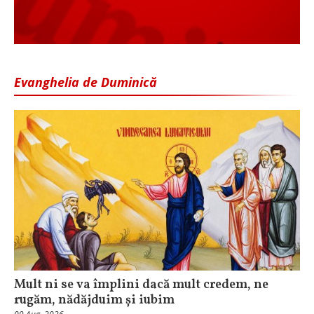
Evanghelia de Duminică
Mult ni se va împlini dacă mult credem, ne
rugăm, nădăjduim și iubim