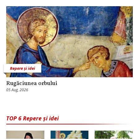
Repere și idei
Rugăciunea orbului
05 Aug, 2026
TOP 6 Repere și idei