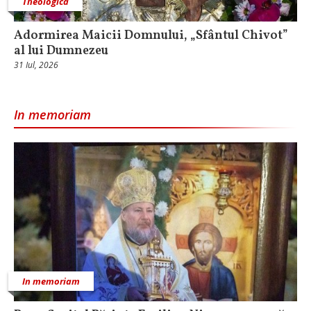
Theologica
Adormirea Maicii Domnului, „Sfântul Chivot”
al lui Dumnezeu
31 Iul, 2026
In memoriam
In memoriam