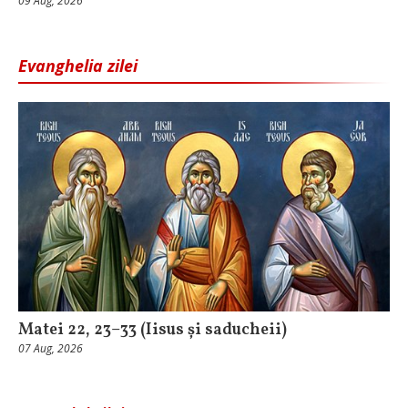
09 Aug, 2026
Evanghelia zilei
Matei 22, 23–33 (Iisus și saducheii)
07 Aug, 2026