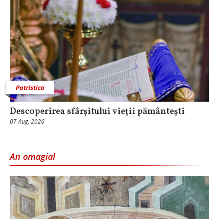
Patristica
Descoperirea sfârșitului vieții pământești
07 Aug, 2026
An omagial