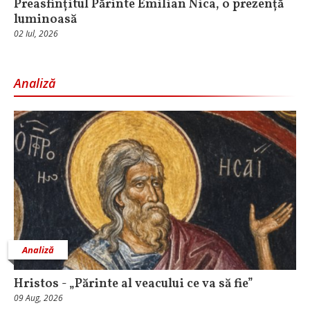
Preasfințitul Părinte Emilian Nica, o prezență
luminoasă
02 Iul, 2026
Analiză
Analiză
Hristos - „Părinte al veacului ce va să fie”
09 Aug, 2026