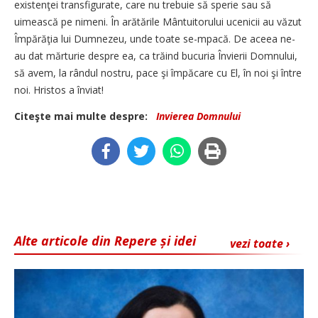
existenţei transfigurate, care nu trebuie să sperie sau să
uimească pe nimeni. În arătările Mântuitorului ucenicii au văzut
Împărăţia lui Dumnezeu, unde toate se-mpacă. De aceea ne-
au dat mărturie despre ea, ca trăind bucuria Învierii Domnului,
să avem, la rândul nostru, pace şi împăcare cu El, în noi şi între
noi. Hristos a înviat!
Citeşte mai multe despre:
Invierea Domnului
Alte articole din Repere și idei
vezi toate ›