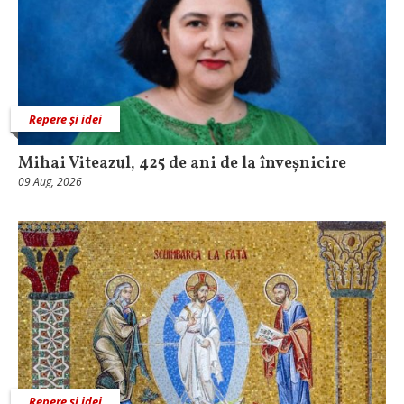
Repere și idei
Mihai Viteazul, 425 de ani de la înveșnicire
09 Aug, 2026
Repere și idei