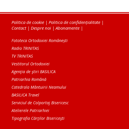
Politica de cookie
|
Politica de confidențialitate
|
Contact
|
Despre noi
|
Abonamente
|
Fototeca Ortodoxiei Românești
Radio TRINITAS
TV TRINITAS
Vestitorul Ortodoxiei
Agenţia de ştiri BASILICA
Patriarhia Română
Catedrala Mântuirii Neamului
BASILICA Travel
Serviciul de Colportaj Bisericesc
Atelierele Patriarhiei
Tipografia Cărţilor Bisericeşti