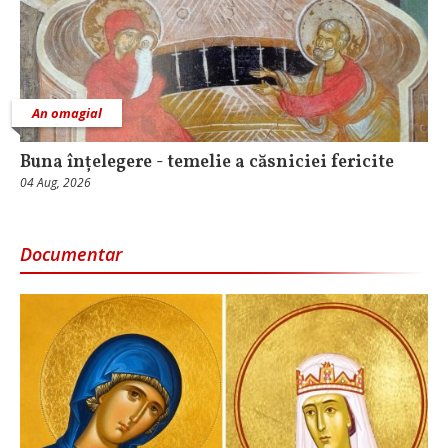
An omagial
Buna înțelegere - temelie a căsniciei fericite
04 Aug, 2026
Documentar