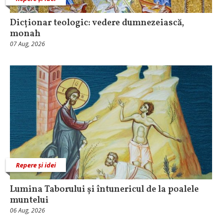
Dicționar teologic: vedere dumnezeiască,
monah
07 Aug, 2026
Repere și idei
Lumina Taborului și întunericul de la poalele
muntelui
06 Aug, 2026