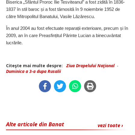
Biserica „Sfântul Proroc Ilie Tesviteanul” a fost zidită în 1836-
1837 în stil baroc și a fost târnosită în 9 noiembrie 1952 de
către Mitropolitul Banatului, Vasile Lăzărescu.
În anul 2004 au fost efectuate reparații exterioare, precum și în
2009, an în care Preasfințitul Părinte Lucian a binecuvântat
lucrările.
Citeşte mai multe despre:
Ziua Drapelului Naţional
-
Duminica a 3-a dupa Rusalii
Alte articole din Banat
vezi toate ›