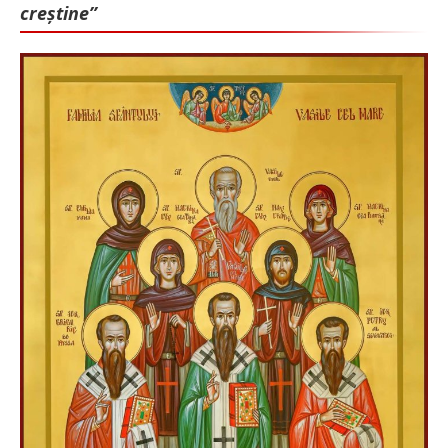
creștine”