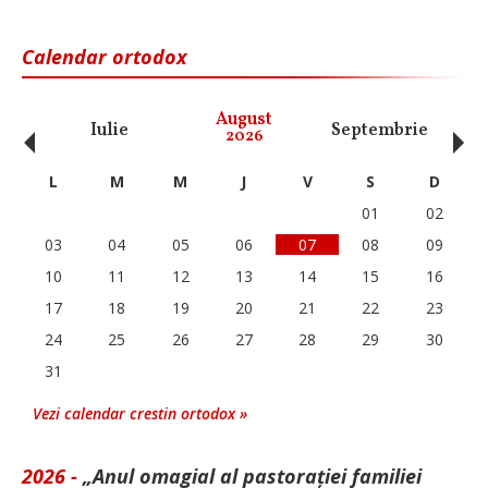
Calendar ortodox
‹
›
August
Iulie
Septembrie
O
2026
L
M
M
J
V
S
D
01
02
03
04
05
06
07
08
09
10
11
12
13
14
15
16
17
18
19
20
21
22
23
24
25
26
27
28
29
30
31
Vezi calendar crestin ortodox »
2026 -
„Anul omagial al pastorației familiei