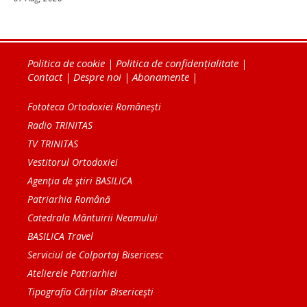
Politica de cookie
|
Politica de confidențialitate
|
Contact
|
Despre noi
|
Abonamente
|
Fototeca Ortodoxiei Românești
Radio TRINITAS
TV TRINITAS
Vestitorul Ortodoxiei
Agenţia de ştiri BASILICA
Patriarhia Română
Catedrala Mântuirii Neamului
BASILICA Travel
Serviciul de Colportaj Bisericesc
Atelierele Patriarhiei
Tipografia Cărţilor Bisericeşti