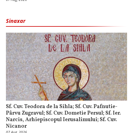
Sinaxar
Sf. Cuv. Teodora de la Sihla; Sf. Cuv. Pafnutie-
Pârvu Zugravul; Sf. Cuv. Dometie Persul; Sf. Ier.
Narcis, Arhiepiscopul Ierusalimului; Sf. Cuv.
Nicanor
07 Aug, 2026