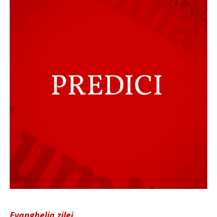
Evanghelia zilei