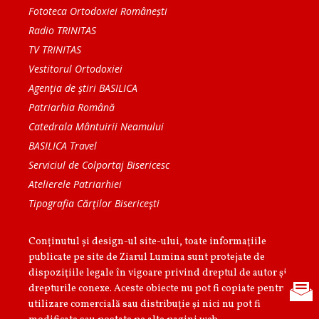
Fototeca Ortodoxiei Românești
Radio TRINITAS
TV TRINITAS
Vestitorul Ortodoxiei
Agenţia de ştiri BASILICA
Patriarhia Română
Catedrala Mântuirii Neamului
BASILICA Travel
Serviciul de Colportaj Bisericesc
Atelierele Patriarhiei
Tipografia Cărţilor Bisericeşti
Conținutul și design-ul site-ului, toate informaţiile
publicate pe site de Ziarul Lumina sunt protejate de
dispoziţiile legale în vigoare privind dreptul de autor şi
drepturile conexe. Aceste obiecte nu pot fi copiate pentru
utilizare comercială sau distribuţie şi nici nu pot fi