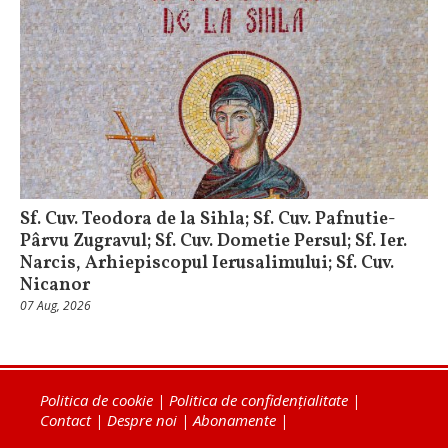
Sf. Cuv. Teodora de la Sihla; Sf. Cuv. Pafnutie-
Pârvu Zugravul; Sf. Cuv. Dometie Persul; Sf. Ier.
Narcis, Arhiepiscopul Ierusalimului; Sf. Cuv.
Nicanor
07 Aug, 2026
Politica de cookie
|
Politica de confidențialitate
|
Contact
|
Despre noi
|
Abonamente
|