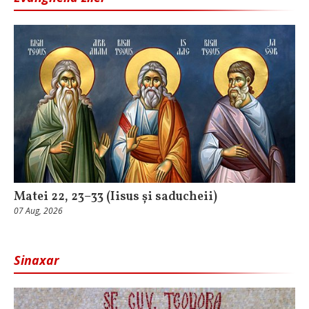
Matei 22, 23–33 (Iisus și saducheii)
07 Aug, 2026
Sinaxar