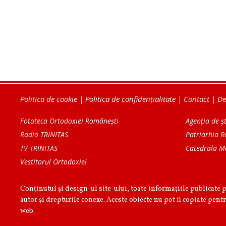
Politica de cookie
|
Politica de confidențialitate
|
Contact
|
De
Fototeca Ortodoxiei Românești
Agenţia de şt
Radio TRINITAS
Patriarhia 
TV TRINITAS
Catedrala M
Vestitorul Ortodoxiei
Conținutul și design-ul site-ului, toate informaţiile publicate 
autor şi drepturile conexe. Aceste obiecte nu pot fi copiate pentr
web.