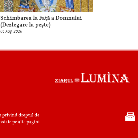
Schimbarea la Faţă a Domnului
(Dezlegare la peşte)
06 Aug, 2026
re privind dreptul de
ostate pe alte pagini