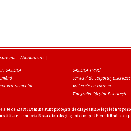
spre noi
|
Abonamente
|
iri BASILICA
BASILICA Travel
Română
Serviciul de Colportaj Bisericesc
ântuirii Neamului
Atelierele Patriarhiei
Tipografia Cărţilor Bisericeşti
pe site de Ziarul Lumina sunt protejate de dispoziţiile legale în vigoa
u utilizare comercială sau distribuţie şi nici nu pot fi modificate sau p