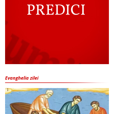
Evanghelia zilei