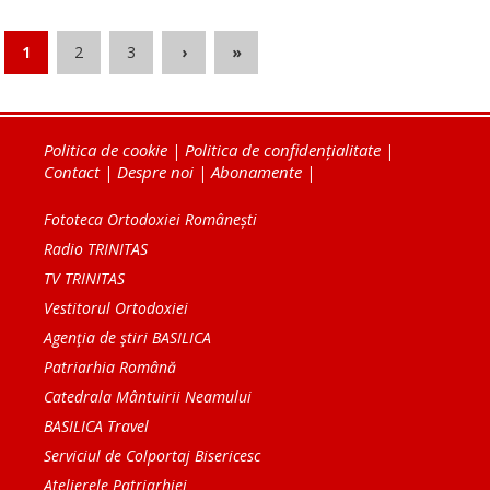
1
2
3
›
»
Politica de cookie
|
Politica de confidențialitate
|
Contact
|
Despre noi
|
Abonamente
|
Fototeca Ortodoxiei Românești
Radio TRINITAS
TV TRINITAS
Vestitorul Ortodoxiei
Agenţia de ştiri BASILICA
Patriarhia Română
Catedrala Mântuirii Neamului
BASILICA Travel
Serviciul de Colportaj Bisericesc
Atelierele Patriarhiei