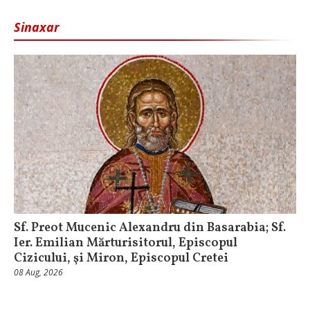
Sinaxar
Sf. Preot Mucenic Alexandru din Basarabia; Sf.
Ier. Emilian Mărturisitorul, Episcopul
Cizicului, şi Miron, Episcopul Cretei
08 Aug, 2026