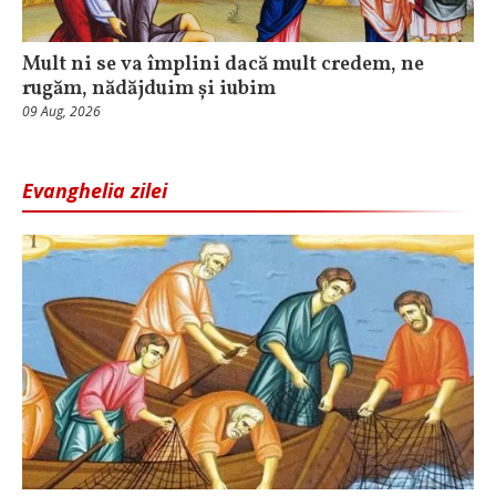
Mult ni se va împlini dacă mult credem, ne
rugăm, nădăjduim și iubim
09 Aug, 2026
Evanghelia zilei