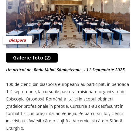
Diaspora
Galerie foto (2)
Un articol de:
Radu Mihai Sâmbeteanu
-
11 Septembrie 2025
100 de clerici din diaspora europeană au participat, în perioada
1-4 septembrie, la ­cursurile pastoral-misionare organizate de
Episcopia Ortodoxă Română a Italiei în scopul obținerii
gradelor profesionale în preoție. ­Cursurile s-au desfășurat în
format fizic, în orașul italian Veneția. Pe parcursul lor, clericii
înscriși au săvârșit câte o slujbă a Vecerniei și câte o Sfântă
Liturghie.