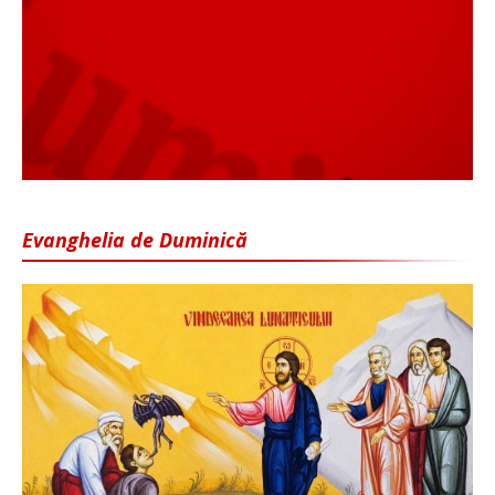
Evanghelia de Duminică