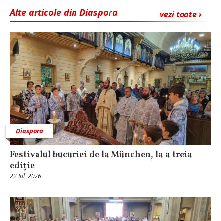
Alte articole din Diaspora
vezi toate ›
Diaspora
Festivalul bucuriei de la München, la a treia
ediție
22 Iul, 2026