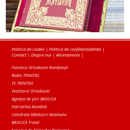
Politica de cookie
|
Politica de confidențialitate
|
Contact
|
Despre noi
|
Abonamente
|
Fototeca Ortodoxiei Românești
Radio TRINITAS
TV TRINITAS
Vestitorul Ortodoxiei
Agenţia de ştiri BASILICA
Patriarhia Română
Catedrala Mântuirii Neamului
BASILICA Travel