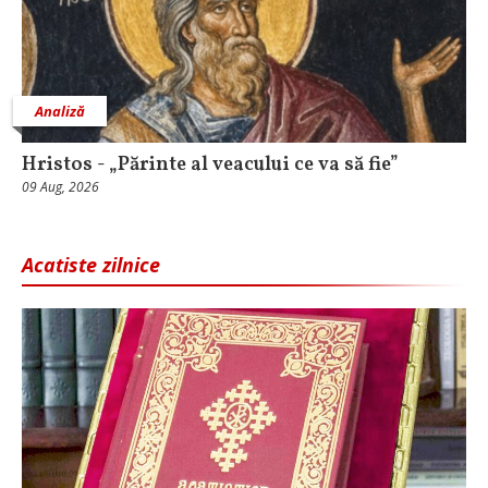
Analiză
Hristos - „Părinte al veacului ce va să fie”
09 Aug, 2026
Acatiste zilnice