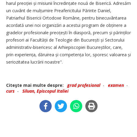
harul preoției și misiunii încredințate nouă de Biserică. Adresăm
un cuvânt de mulțumire Preafericitului Părinte ­Daniel,
Patriarhul Bisericii Ortodoxe Române, pentru binecuvântarea
acordată unei noi organizări a acestui program de obținere a
gradelor profesionale preoțești în diasporă, precum și părinților
profesori ai Facultății de Teologie din București și Sectorului
administrativ-bisericesc al Arhiepiscopiei Bucureștilor, care,
prin experiența, dăruirea și competența lor, sporesc valoarea și
seriozitatea lucrării noastre".
Citeşte mai multe despre:
grad profesional
-
examen
-
curs
-
Siluan, Episcopul Italiei