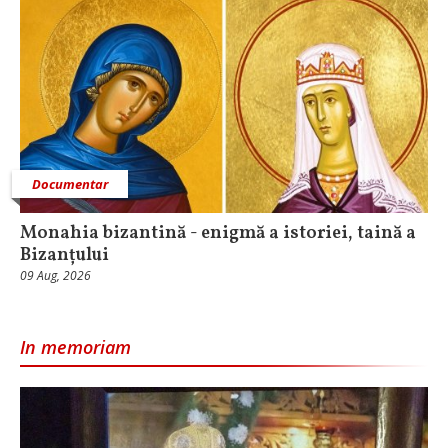
Documentar
Monahia bizantină - enigmă a istoriei, taină a
Bizanțului
09 Aug, 2026
In memoriam