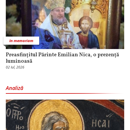
In memoriam
Preasfințitul Părinte Emilian Nica, o prezență
luminoasă
02 Iul, 2026
Analiză