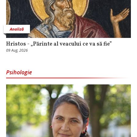
Analiză
Hristos - „Părinte al veacului ce va să fie”
09 Aug, 2026
Psihologie