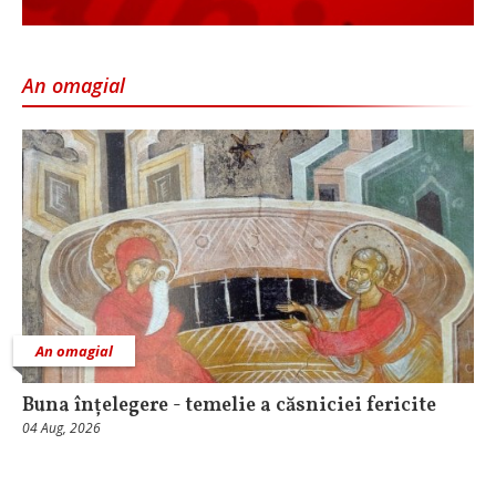
An omagial
An omagial
Buna înțelegere - temelie a căsniciei fericite
04 Aug, 2026