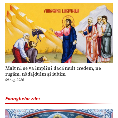
Mult ni se va împlini dacă mult credem, ne
rugăm, nădăjduim și iubim
09 Aug, 2026
Evanghelia zilei