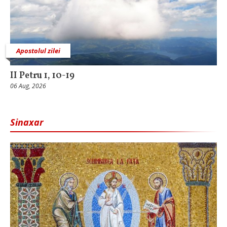
Apostolul zilei
II Petru 1, 10-19
06 Aug, 2026
Sinaxar