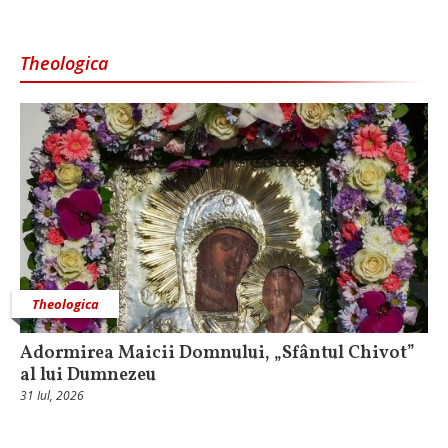
Theologica
Theologica
Adormirea Maicii Domnului, „Sfântul Chivot”
al lui Dumnezeu
31 Iul, 2026