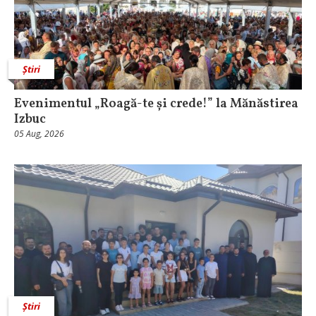
Știri
Evenimentul „Roagă-te și crede!” la Mănăstirea
Izbuc
05 Aug, 2026
Știri