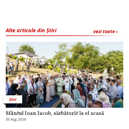
Alte articole din Știri
vezi toate ›
Știri
Sfântul Ioan Iacob, sărbătorit la el acasă
05 Aug, 2026