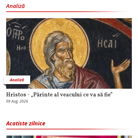
Analiză
Analiză
Hristos - „Părinte al veacului ce va să fie”
09 Aug, 2026
Acatiste zilnice