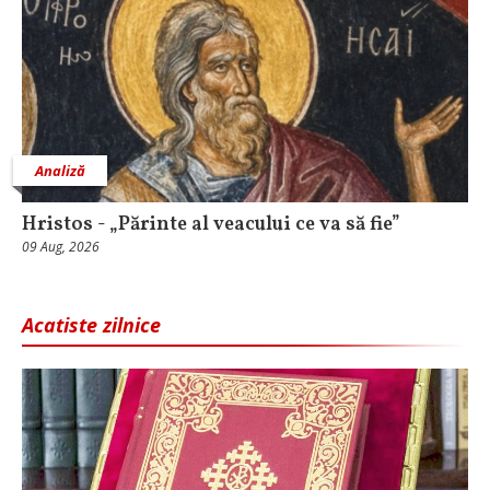
Analiză
Hristos - „Părinte al veacului ce va să fie”
09 Aug, 2026
Acatiste zilnice