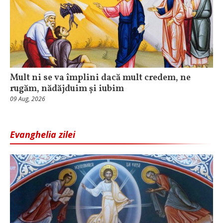
Mult ni se va împlini dacă mult credem, ne
rugăm, nădăjduim și iubim
09 Aug, 2026
Evanghelia zilei