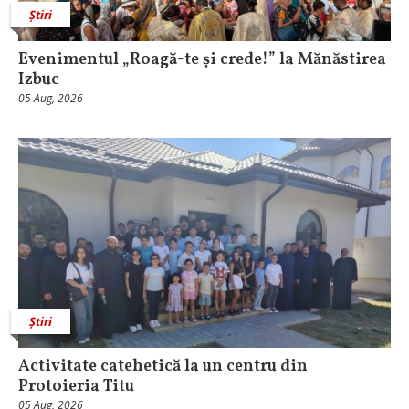
Știri
Evenimentul „Roagă-te și crede!” la Mănăstirea
Izbuc
05 Aug, 2026
Știri
Activitate catehetică la un centru din
Protoieria Titu
05 Aug, 2026