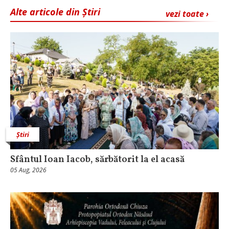
Alte articole din Știri
vezi toate ›
Știri
Sfântul Ioan Iacob, sărbătorit la el acasă
05 Aug, 2026