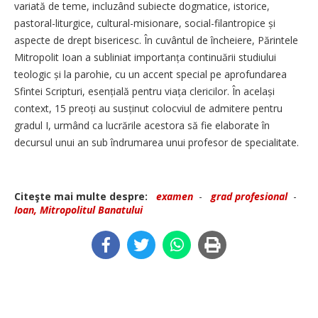
variată de teme, incluzând subiecte dogmatice, istorice,
pastoral-liturgice, cultural-misionare, social-filantropice și
aspecte de drept bisericesc. În cuvântul de încheiere, Părintele
Mitropolit Ioan a subliniat im­portanța continuării studiului
teologic și la parohie, cu un accent special pe aprofundarea
Sfintei Scripturi, esențială pentru viața clericilor. În același
context, 15 preoți au susținut colocviul de admitere pentru
gradul I, urmând ca lucrările acestora să fie elaborate în
decursul unui an sub îndrumarea unui profesor de specialitate.
Citeşte mai multe despre:
examen
-
grad profesional
-
Ioan, Mitropolitul Banatului