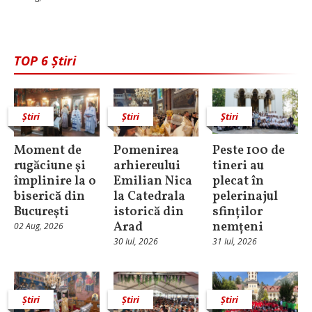
TOP 6 Știri
Știri
Știri
Știri
Moment de
Pomenirea
Peste 100 de
rugăciune şi
arhiereului
tineri au
împlinire la o
Emilian Nica
plecat în
biserică din
la Catedrala
pelerinajul
Bucureşti
istorică din
sfinților
Arad
nemțeni
02 Aug, 2026
30 Iul, 2026
31 Iul, 2026
Știri
Știri
Știri