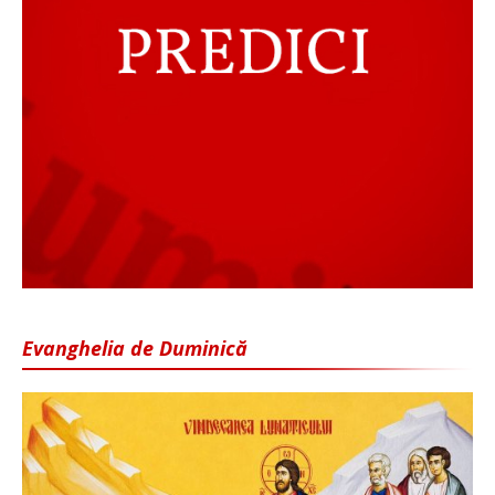
Evanghelia de Duminică