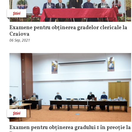
Știri
Examene pentru obținerea gradelor clericale la
Craiova
06 Sep, 2021
Știri
Examen pentru obținerea gradului 1 în preoție la