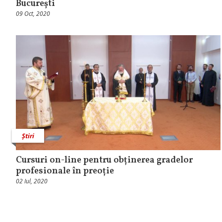
București
09 Oct, 2020
Știri
Cursuri on-line pentru obținerea gradelor
profesionale în preoție
02 Iul, 2020