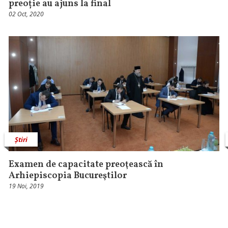
preoție au ajuns la final
02 Oct, 2020
Știri
Examen de capacitate preoţească în
Arhiepiscopia Bucureştilor
19 Noi, 2019