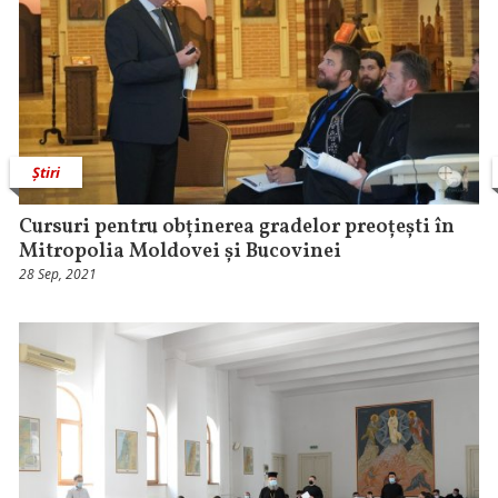
Știri
Cursuri pentru obținerea gradelor preoțești în
Mitropolia Moldovei și Bucovinei
28 Sep, 2021