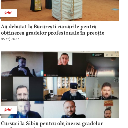
Știri
Au debutat la București cursurile pentru
obținerea gradelor profesionale în preoție
05 Iul, 2021
Știri
Cursuri la Sibiu pentru obținerea gradelor