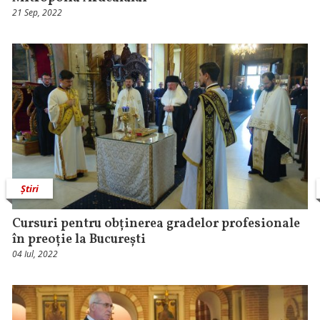
21 Sep, 2022
Știri
Cursuri pentru obținerea gradelor profesionale
în preoție la București
04 Iul, 2022