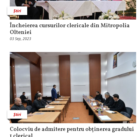
Știri
Încheierea cursurilor clericale din Mitropolia
Olteniei
03 Sep, 2023
Știri
Colocviu de admitere pentru obținerea gradului
1 clerical