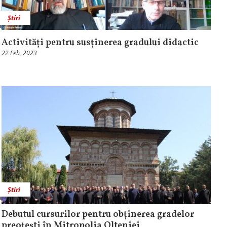
Știri
Activități pentru susținerea gradului didactic
22 Feb, 2023
Știri
Debutul cursurilor pentru obținerea gradelor
preoțești în Mitropolia Olteniei