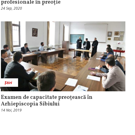
profesionale în preoție
24 Sep, 2020
Știri
Examen de capacitate preoțească în
Arhiepiscopia Sibiului
14 Noi, 2019