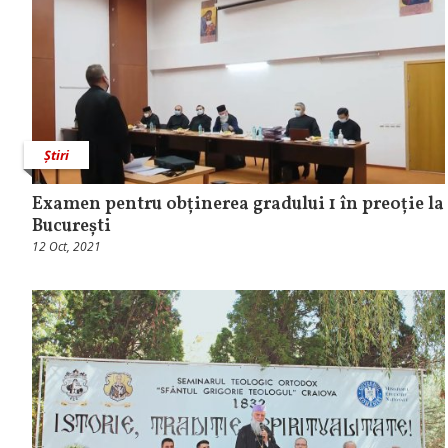
Știri
Examen pentru obținerea gradului 1 în preoție la
București
12 Oct, 2021