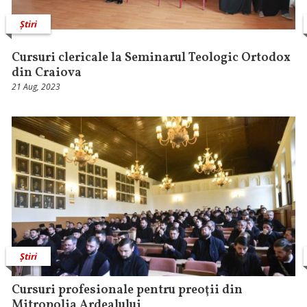
Știri
Cursuri clericale la Seminarul Teologic Ortodox
din Craiova
21 Aug, 2023
Știri
Cursuri profesionale pentru preoţii din
Mitropolia Ardealului