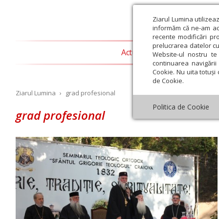
Ziarul Lumina utilizea
informăm că ne-am actu
recente modificări pr
prelucrarea datelor cu
Actualitate religioasă
T
Website-ul nostru te 
continuarea navigării 
Cookie. Nu uita totuși 
de Cookie.
Ziarul Lumina
›
grad profesional
Politica de Cookie
grad profesional