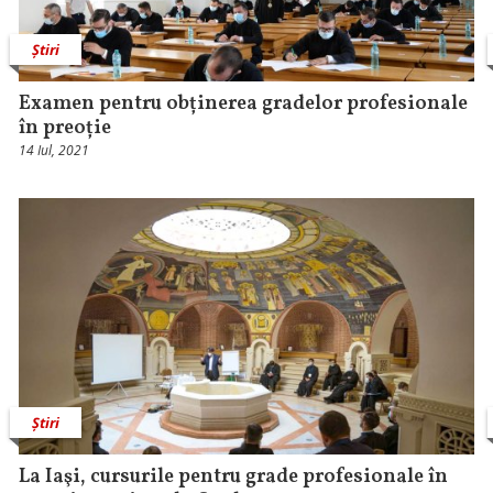
Știri
Examen pentru obținerea gradelor profesionale
în preoție
14 Iul, 2021
Știri
La Iaşi, cursurile pentru grade profesionale în