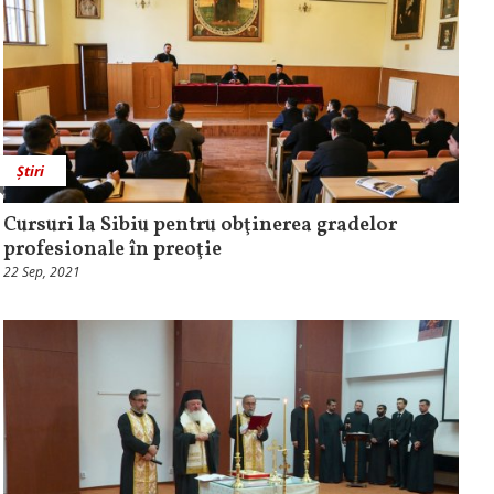
Știri
Cursuri la Sibiu pentru obţinerea gradelor
profesionale în preoţie
22 Sep, 2021