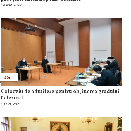
18 Aug, 2022
Știri
Colocviu de admitere pentru obținerea gradului
1 clerical
13 Oct, 2021