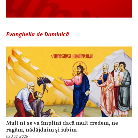
Evanghelia de Duminică
Mult ni se va împlini dacă mult credem, ne
rugăm, nădăjduim și iubim
09 Aug, 2026