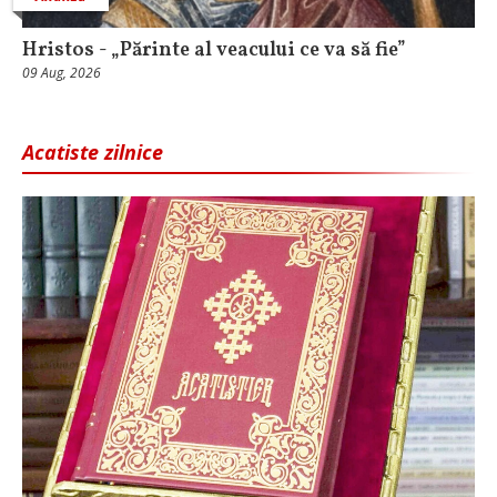
Hristos - „Părinte al veacului ce va să fie”
09 Aug, 2026
Acatiste zilnice