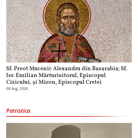
Sf. Preot Mucenic Alexandru din Basarabia; Sf.
Ier. Emilian Mărturisitorul, Episcopul
Cizicului, şi Miron, Episcopul Cretei
08 Aug, 2026
Patristica