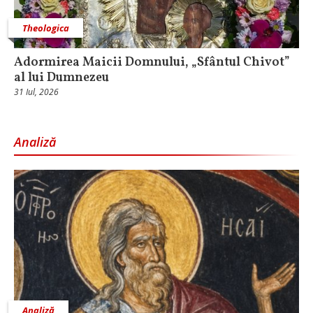
Theologica
Adormirea Maicii Domnului, „Sfântul Chivot”
al lui Dumnezeu
31 Iul, 2026
Analiză
Analiză