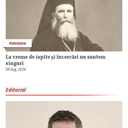
Patristica
La vreme de ispite și încercări nu suntem
singuri
08 Aug, 2026
Editorial