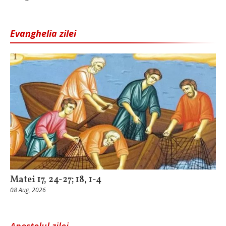
Evanghelia zilei
Matei 17, 24-27; 18, 1-4
08 Aug, 2026
Apostolul zilei