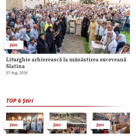
Știri
Liturghie arhierească la mănăstirea suceveană
Slatina
07 Aug, 2026
TOP 6 Știri
Știri
Știri
Știri