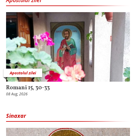
Apostolul zilei
Romani 15, 30-33
08 Aug, 2026
Sinaxar