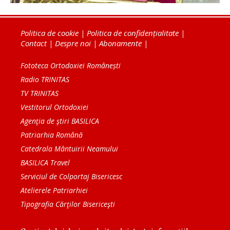
Politica de cookie
|
Politica de confidențialitate
|
Contact
|
Despre noi
|
Abonamente
|
Fototeca Ortodoxiei Românești
Radio TRINITAS
TV TRINITAS
Vestitorul Ortodoxiei
Agenţia de ştiri BASILICA
Patriarhia Română
Catedrala Mântuirii Neamului
BASILICA Travel
Serviciul de Colportaj Bisericesc
Atelierele Patriarhiei
Tipografia Cărţilor Bisericeşti