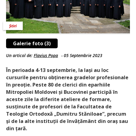
Știri
Galerie foto (3)
Un articol de:
Flavius Popa
-
05 Septembrie 2023
În perioada 4-13 septembrie, la Iași au loc
cursurile pentru obținerea gradelor profesionale
în preoție. Peste 80 de clerici din eparhiile
Mitropoliei Moldovei și Bucovinei participă în
aceste zile la diferite ateliere de formare,
susținute de profesori de la Facultatea de
Teologie Ortodoxă „Dumitru Stăniloae”, precum
și de la alte instituții de învățământ din oraș sau
din țară.