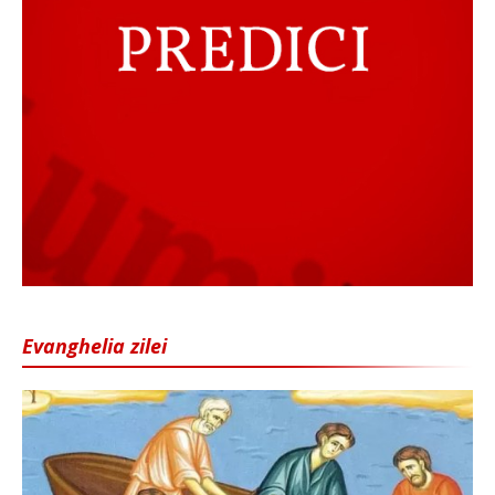
Evanghelia zilei