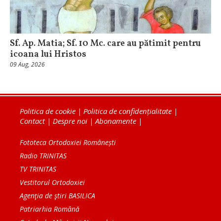
Sf. Ap. Matia; Sf. 10 Mc. care au pătimit pentru
icoana lui Hristos
09 Aug, 2026
Politica de cookie
|
Politica de confidențialitate
|
Contact
|
Despre noi
|
Abonamente
|
Fototeca Ortodoxiei Românești
Radio TRINITAS
TV TRINITAS
Vestitorul Ortodoxiei
Agenţia de ştiri BASILICA
Patriarhia Română