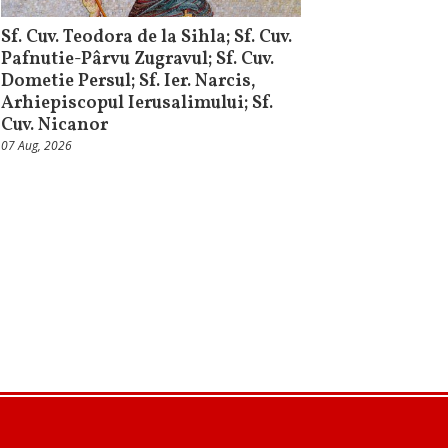
Sf. Cuv. Teodora de la Sihla; Sf. Cuv.
Pafnutie-Pârvu Zugravul; Sf. Cuv.
Dometie Persul; Sf. Ier. Narcis,
Arhiepiscopul Ierusalimului; Sf.
Cuv. Nicanor
07 Aug, 2026