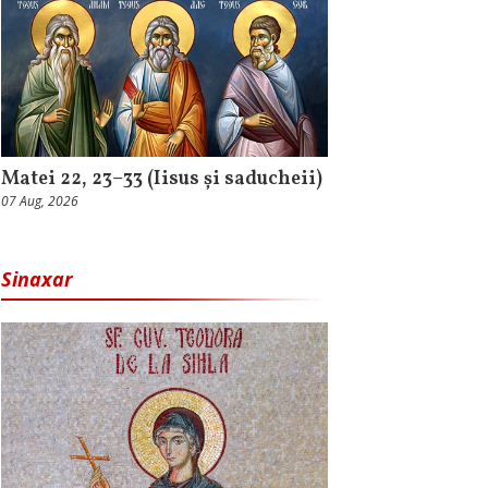
Matei 22, 23–33 (Iisus și saducheii)
07 Aug, 2026
Sinaxar