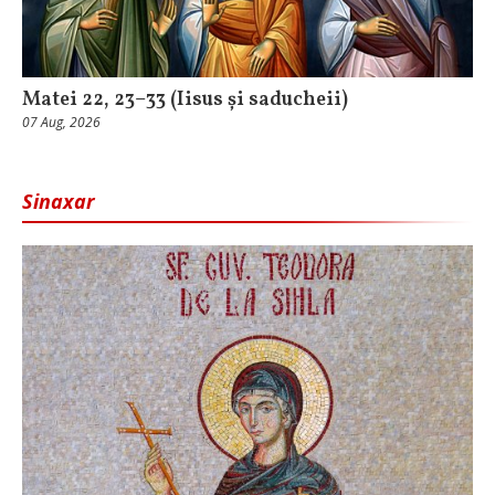
Matei 22, 23–33 (Iisus și saducheii)
07 Aug, 2026
Sinaxar