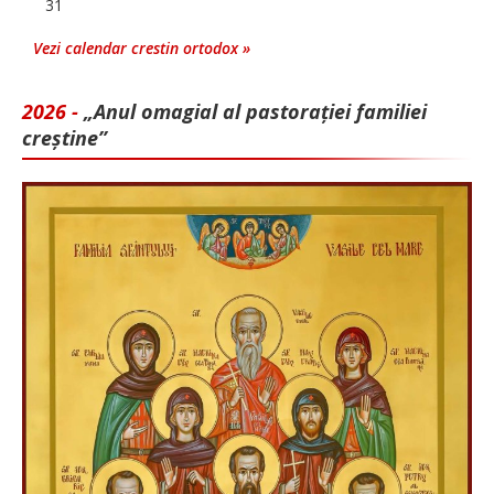
31
Vezi calendar crestin ortodox »
2026 -
„Anul omagial al pastorației familiei
creștine”