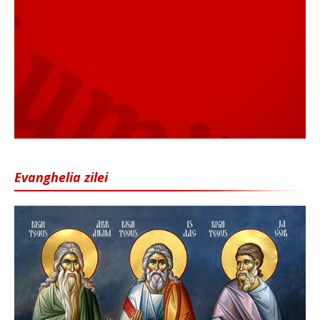
Evanghelia zilei