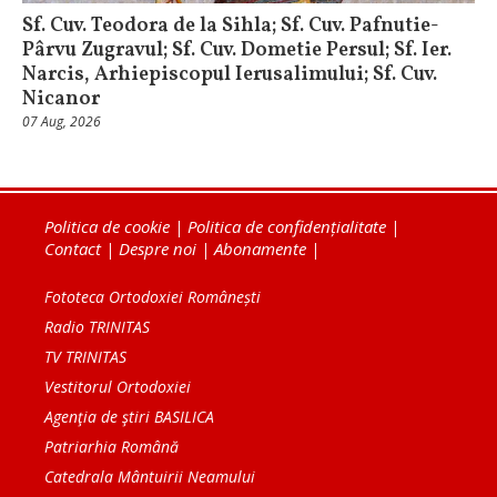
Sf. Cuv. Teodora de la Sihla; Sf. Cuv. Pafnutie-
Pârvu Zugravul; Sf. Cuv. Dometie Persul; Sf. Ier.
Narcis, Arhiepiscopul Ierusalimului; Sf. Cuv.
Nicanor
07 Aug, 2026
Politica de cookie
|
Politica de confidențialitate
|
Contact
|
Despre noi
|
Abonamente
|
Fototeca Ortodoxiei Românești
Radio TRINITAS
TV TRINITAS
Vestitorul Ortodoxiei
Agenţia de ştiri BASILICA
Patriarhia Română
Catedrala Mântuirii Neamului