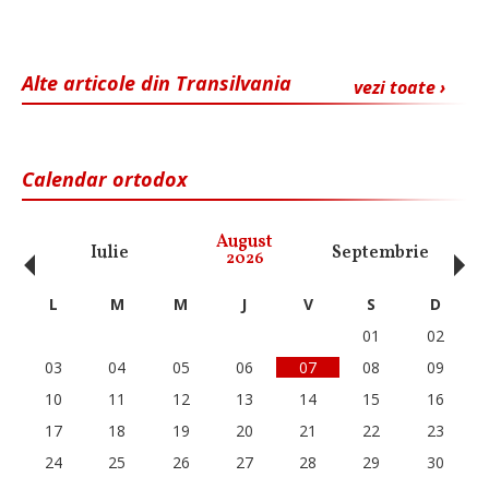
Alte articole din Transilvania
vezi toate ›
Calendar ortodox
‹
›
August
Iulie
Septembrie
O
2026
L
M
M
J
V
S
D
01
02
03
04
05
06
07
08
09
10
11
12
13
14
15
16
17
18
19
20
21
22
23
24
25
26
27
28
29
30