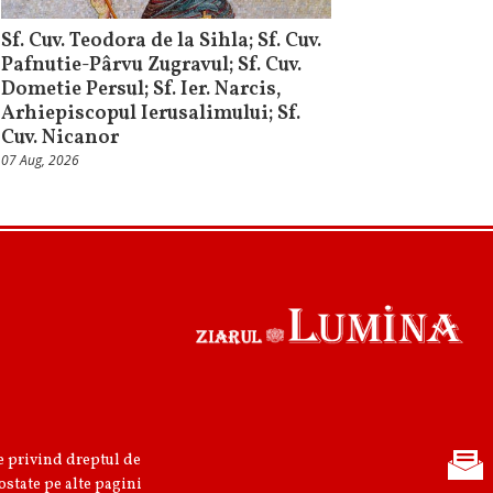
Sf. Cuv. Teodora de la Sihla; Sf. Cuv.
Pafnutie-Pârvu Zugravul; Sf. Cuv.
Dometie Persul; Sf. Ier. Narcis,
Arhiepiscopul Ierusalimului; Sf.
Cuv. Nicanor
07 Aug, 2026
re privind dreptul de
ostate pe alte pagini