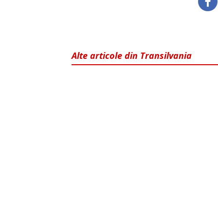
Alte articole din Transilvania