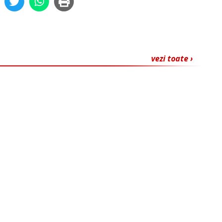
vezi toate ›