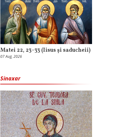
Matei 22, 23–33 (Iisus și saducheii)
07 Aug, 2026
Sinaxar