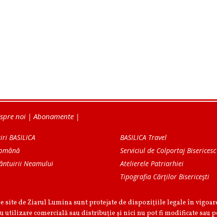
spre noi
|
Abonamente
|
iri BASILICA
BASILICA Travel
Română
Serviciul de Colportaj Bisericesc
ântuirii Neamului
Atelierele Patriarhiei
Tipografia Cărţilor Bisericeşti
pe site de Ziarul Lumina sunt protejate de dispoziţiile legale în vigoa
u utilizare comercială sau distribuţie şi nici nu pot fi modificate sau p