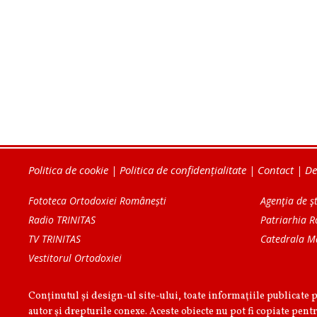
Politica de cookie
|
Politica de confidențialitate
|
Contact
|
De
Fototeca Ortodoxiei Românești
Agenţia de şt
Radio TRINITAS
Patriarhia 
TV TRINITAS
Catedrala M
Vestitorul Ortodoxiei
Conținutul și design-ul site-ului, toate informaţiile publicate 
autor şi drepturile conexe. Aceste obiecte nu pot fi copiate pentr