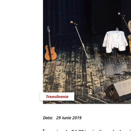
Transilvania
Data:
29 Iunie 2019