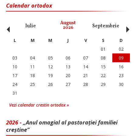
Calendar ortodox
‹
›
August
Iulie
Septembrie
O
2026
L
M
M
J
V
S
D
01
02
03
04
05
06
07
08
09
10
11
12
13
14
15
16
17
18
19
20
21
22
23
24
25
26
27
28
29
30
31
Vezi calendar crestin ortodox »
2026 -
„Anul omagial al pastorației familiei
creștine”