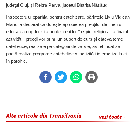
judeţul Cluj, și Rebra Parva, judeţul Bistriţa Năsăud.
Inspectorului eparhial pentru catehizare, părintele Liviu Vidican
Manci a declarat că doreşte apropierea preoților de tineri și
educarea copiilor și a adolescenților în spirit religios. La finalul
activității, preoții vor primi un suport de curs și câteva teme
catehetice, realizate pe categorii de vârste, astfel încât să
poată realiza programe catehetice și activități interactive la ei
în parohie.
Alte articole din Transilvania
vezi toate ›