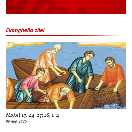
Evanghelia zilei
Matei 17, 24-27; 18, 1-4
08 Aug, 2026