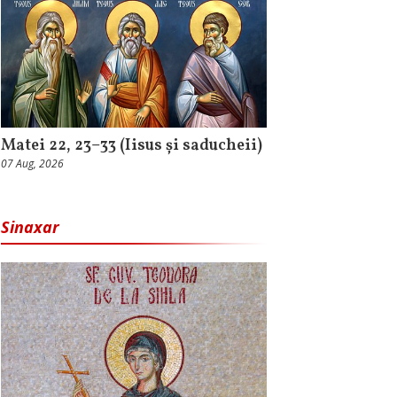
Matei 22, 23–33 (Iisus și saducheii)
07 Aug, 2026
Sinaxar