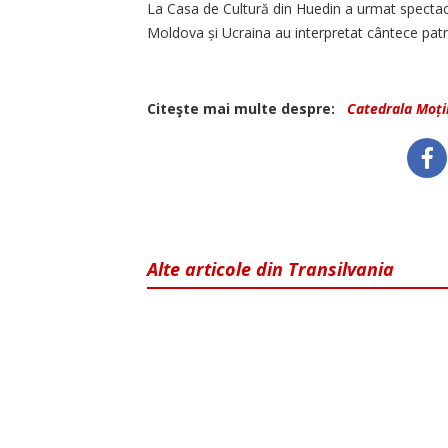
La Casa de Cultură din Huedin a urmat spectacol
Moldova și Ucraina au interpretat cântece patri
Citeşte mai multe despre:
Catedrala Moți
Alte articole din Transilvania