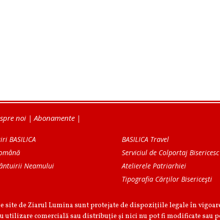
spre noi
|
Abonamente
|
iri BASILICA
BASILICA Travel
Română
Serviciul de Colportaj Bisericesc
ântuirii Neamului
Atelierele Patriarhiei
Tipografia Cărţilor Bisericeşti
pe site de Ziarul Lumina sunt protejate de dispoziţiile legale în vigoa
u utilizare comercială sau distribuţie şi nici nu pot fi modificate sau p