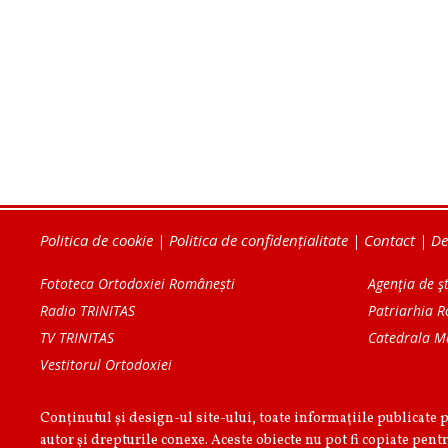
Politica de cookie
|
Politica de confidențialitate
|
Contact
|
De
Fototeca Ortodoxiei Românești
Agenţia de şt
Radio TRINITAS
Patriarhia 
TV TRINITAS
Catedrala M
Vestitorul Ortodoxiei
Conținutul și design-ul site-ului, toate informaţiile publicate 
autor şi drepturile conexe. Aceste obiecte nu pot fi copiate pentr