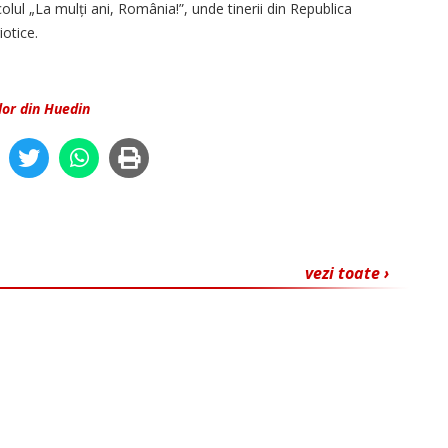
ul „La mulți ani, România!”, unde tinerii din Republica
otice.
lor din Huedin
vezi toate ›