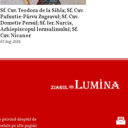
Sf. Cuv. Teodora de la Sihla; Sf. Cuv.
Pafnutie-Pârvu Zugravul; Sf. Cuv.
Dometie Persul; Sf. Ier. Narcis,
Arhiepiscopul Ierusalimului; Sf.
Cuv. Nicanor
07 Aug, 2026
re privind dreptul de
ostate pe alte pagini