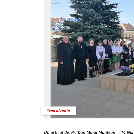
Transilvania
Un articol de:
Pr. Dan Mihai Muntean
-
14 Noi