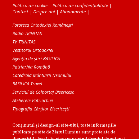
Politica de cookie
|
Politica de confidențialitate
|
Contact
|
Despre noi
|
Abonamente
|
Fototeca Ortodoxiei Românești
Radio TRINITAS
TV TRINITAS
Vestitorul Ortodoxiei
Agenţia de ştiri BASILICA
Patriarhia Română
Catedrala Mântuirii Neamului
BASILICA Travel
Serviciul de Colportaj Bisericesc
Atelierele Patriarhiei
Tipografia Cărţilor Bisericeşti
Conținutul și design-ul site-ului, toate informaţiile
publicate pe site de Ziarul Lumina sunt protejate de