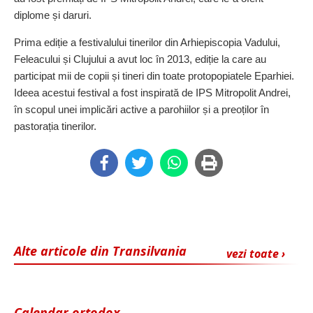
diplome și daruri.
Prima ediție a festivalului tinerilor din Arhiepiscopia Vadului,
Feleacului și Clujului a avut loc în 2013, ediție la care au
participat mii de copii și tineri din toate protopopiatele Eparhiei.
Ideea acestui festival a fost inspirată de IPS Mitropolit Andrei,
în scopul unei implicări active a parohiilor și a preoților în
pastorația tinerilor.
Alte articole din Transilvania
vezi toate ›
Calendar ortodox