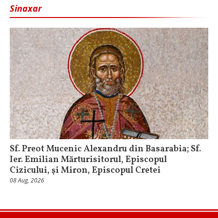
Sinaxar
Sf. Preot Mucenic Alexandru din Basarabia; Sf.
Ier. Emilian Mărturisitorul, Episcopul
Cizicului, şi Miron, Episcopul Cretei
08 Aug, 2026