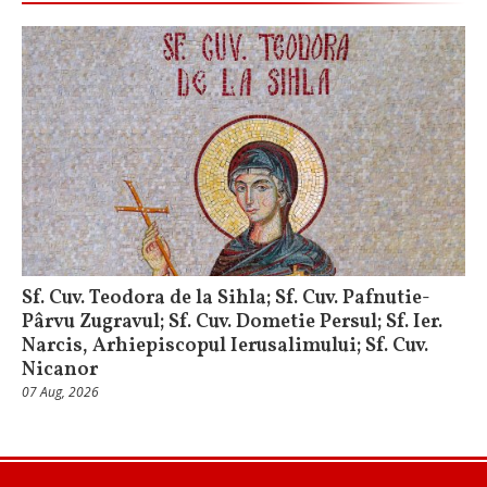
Sf. Cuv. Teodora de la Sihla; Sf. Cuv. Pafnutie-
Pârvu Zugravul; Sf. Cuv. Dometie Persul; Sf. Ier.
Narcis, Arhiepiscopul Ierusalimului; Sf. Cuv.
Nicanor
07 Aug, 2026