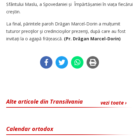
Sfântului Maslu, a Spovedaniei și Împărtășaniei în viața fiecărui
creștin.
La final, părintele paroh Drăgan Marcel-Dorin a mulțumit
tuturor preoţilor şi credincioşilor prezenţi, după care au fost
invitați la o agapă frățească.
(Pr. Drăgan Marcel-Dorin)
Alte articole din Transilvania
vezi toate ›
Calendar ortodox