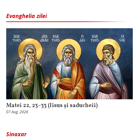
Evanghelia zilei
Matei 22, 23–33 (Iisus și saducheii)
07 Aug, 2026
Sinaxar