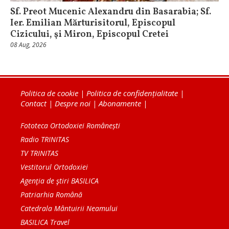
Sf. Preot Mucenic Alexandru din Basarabia; Sf.
Ier. Emilian Mărturisitorul, Episcopul
Cizicului, şi Miron, Episcopul Cretei
08 Aug, 2026
Politica de cookie
|
Politica de confidențialitate
|
Contact
|
Despre noi
|
Abonamente
|
Fototeca Ortodoxiei Românești
Radio TRINITAS
TV TRINITAS
Vestitorul Ortodoxiei
Agenţia de ştiri BASILICA
Patriarhia Română
Catedrala Mântuirii Neamului
BASILICA Travel