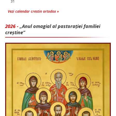
31
Vezi calendar crestin ortodox »
2026 -
„Anul omagial al pastorației familiei
creștine”