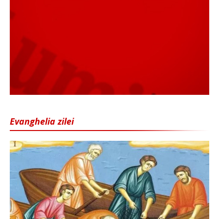
Evanghelia zilei