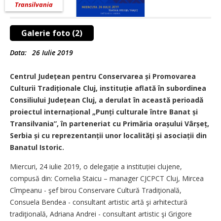
Transilvania
Galerie foto (2)
Data:
26 Iulie 2019
Centrul Județean pentru Conservarea și Promovarea
Culturii Tradiționale Cluj, instituție aflată în subordinea
Consiliului Județean Cluj, a derulat în această perioadă
proiectul internațional „Punți culturale între Banat și
Transilvania”, în parteneriat cu Primăria orașului Vârșeț,
Serbia și cu reprezentanții unor localități și asociații din
Banatul Istoric.
Miercuri, 24 iulie 2019, o delegație a instituției clujene,
compusă din: Cornelia Staicu – manager CJCPCT Cluj, Mircea
Cîmpeanu - şef birou Conservare Cultură Tradiţională,
Consuela Bendea - consultant artistic artă şi arhitectură
tradiţională, Adriana Andrei - consultant artistic şi Grigore