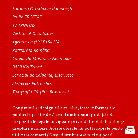
Fototeca Ortodoxiei Românești
Radio TRINITAS
TV TRINITAS
Vestitorul Ortodoxiei
Agenţia de ştiri BASILICA
Patriarhia Română
Catedrala Mântuirii Neamului
BASILICA Travel
Serviciul de Colportaj Bisericesc
Atelierele Patriarhiei
Tipografia Cărţilor Bisericeşti
Conținutul și design-ul site-ului, toate informaţiile
publicate pe site de Ziarul Lumina sunt protejate de
dispoziţiile legale în vigoare privind dreptul de autor şi
drepturile conexe. Aceste obiecte nu pot fi copiate pentru
utilizare comercială sau distribuţie şi nici nu pot fi