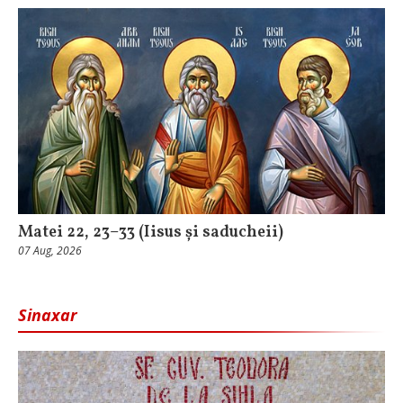
Matei 22, 23–33 (Iisus și saducheii)
07 Aug, 2026
Sinaxar