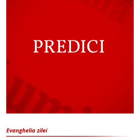
Evanghelia zilei