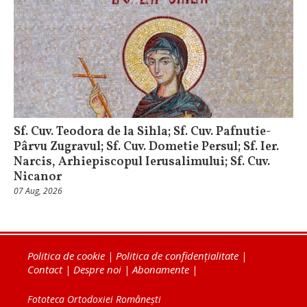
Sf. Cuv. Teodora de la Sihla; Sf. Cuv. Pafnutie-
Pârvu Zugravul; Sf. Cuv. Dometie Persul; Sf. Ier.
Narcis, Arhiepiscopul Ierusalimului; Sf. Cuv.
Nicanor
07 Aug, 2026
Politica de cookie
|
Politica de confidențialitate
|
Contact
|
Despre noi
|
Abonamente
|
Fototeca Ortodoxiei Românești