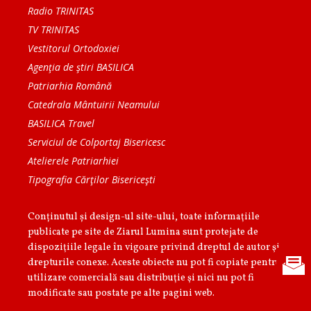
Radio TRINITAS
TV TRINITAS
Vestitorul Ortodoxiei
Agenţia de ştiri BASILICA
Patriarhia Română
Catedrala Mântuirii Neamului
BASILICA Travel
Serviciul de Colportaj Bisericesc
Atelierele Patriarhiei
Tipografia Cărţilor Bisericeşti
Conținutul și design-ul site-ului, toate informaţiile
publicate pe site de Ziarul Lumina sunt protejate de
dispoziţiile legale în vigoare privind dreptul de autor şi
drepturile conexe. Aceste obiecte nu pot fi copiate pentru
utilizare comercială sau distribuţie şi nici nu pot fi
modificate sau postate pe alte pagini web.