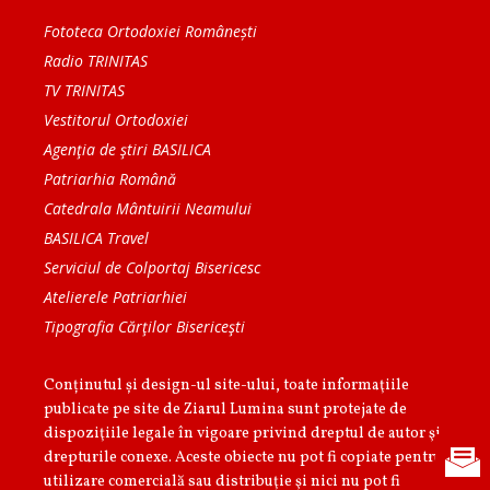
Fototeca Ortodoxiei Românești
Radio TRINITAS
TV TRINITAS
Vestitorul Ortodoxiei
Agenţia de ştiri BASILICA
Patriarhia Română
Catedrala Mântuirii Neamului
BASILICA Travel
Serviciul de Colportaj Bisericesc
Atelierele Patriarhiei
Tipografia Cărţilor Bisericeşti
Conținutul și design-ul site-ului, toate informaţiile
publicate pe site de Ziarul Lumina sunt protejate de
dispoziţiile legale în vigoare privind dreptul de autor şi
drepturile conexe. Aceste obiecte nu pot fi copiate pentru
utilizare comercială sau distribuţie şi nici nu pot fi