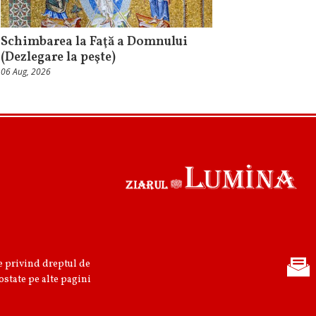
Schimbarea la Faţă a Domnului
(Dezlegare la peşte)
06 Aug, 2026
re privind dreptul de
ostate pe alte pagini