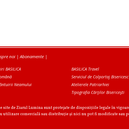
spre noi
|
Abonamente
|
iri BASILICA
BASILICA Travel
Română
Serviciul de Colportaj Bisericesc
ântuirii Neamului
Atelierele Patriarhiei
Tipografia Cărţilor Bisericeşti
pe site de Ziarul Lumina sunt protejate de dispoziţiile legale în vigoa
u utilizare comercială sau distribuţie şi nici nu pot fi modificate sau p