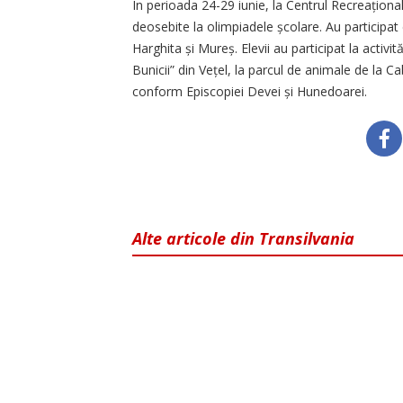
În perioada 24-29 iunie, la Centrul Recreaționa
deosebite la olimpiadele școlare. Au participat 
Harghita și Mureș. Elevii au participat la activită
Bunicii” din Vețel, la parcul de animale de la C
conform Episcopiei Devei și Hunedoarei.
Alte articole din Transilvania