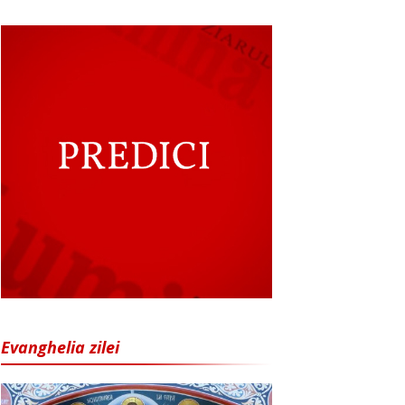
Evanghelia zilei