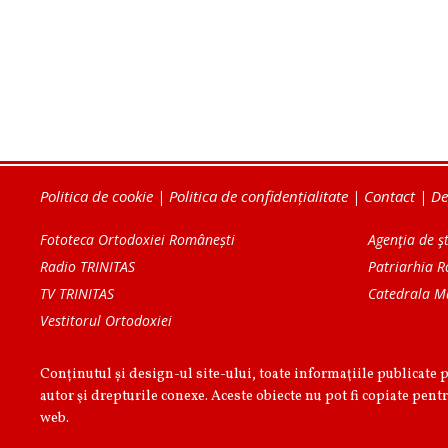
Politica de cookie
|
Politica de confidențialitate
|
Contact
|
De
Fototeca Ortodoxiei Românești
Agenţia de şt
Radio TRINITAS
Patriarhia 
TV TRINITAS
Catedrala M
Vestitorul Ortodoxiei
Conținutul și design-ul site-ului, toate informaţiile publicate 
autor şi drepturile conexe. Aceste obiecte nu pot fi copiate pentr
web.