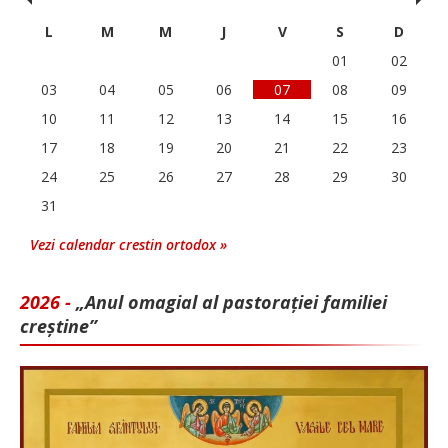
L
M
M
J
V
S
D
01
02
03
04
05
06
07
08
09
10
11
12
13
14
15
16
17
18
19
20
21
22
23
24
25
26
27
28
29
30
31
Vezi calendar crestin ortodox »
2026 -
„Anul omagial al pastorației familiei
creștine”