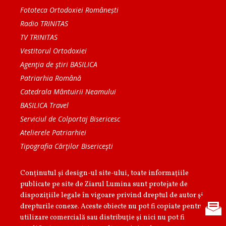
Fototeca Ortodoxiei Românești
Radio TRINITAS
TV TRINITAS
Vestitorul Ortodoxiei
Agenţia de ştiri BASILICA
Patriarhia Română
Catedrala Mântuirii Neamului
BASILICA Travel
Serviciul de Colportaj Bisericesc
Atelierele Patriarhiei
Tipografia Cărţilor Bisericeşti
Conținutul și design-ul site-ului, toate informaţiile
publicate pe site de Ziarul Lumina sunt protejate de
dispoziţiile legale în vigoare privind dreptul de autor şi
drepturile conexe. Aceste obiecte nu pot fi copiate pentru
utilizare comercială sau distribuţie şi nici nu pot fi