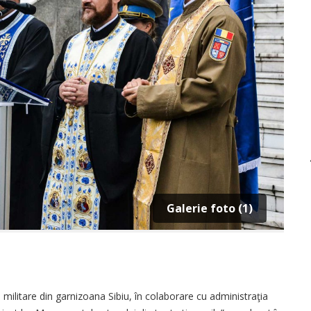
Galerie foto (1)
e militare din garnizoana Sibiu, în colaborare cu administraţia