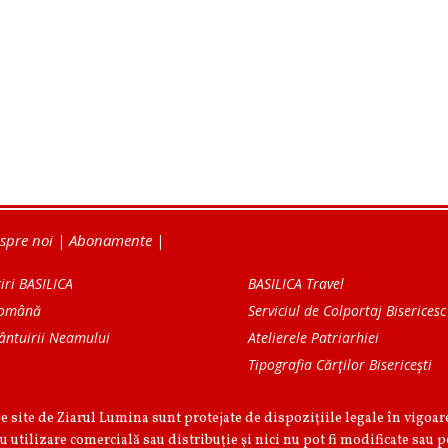
spre noi
|
Abonamente
|
iri BASILICA
BASILICA Travel
Română
Serviciul de Colportaj Bisericesc
ântuirii Neamului
Atelierele Patriarhiei
Tipografia Cărţilor Bisericeşti
pe site de Ziarul Lumina sunt protejate de dispoziţiile legale în vigoa
u utilizare comercială sau distribuţie şi nici nu pot fi modificate sau p