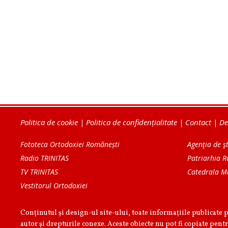
Politica de cookie
|
Politica de confidențialitate
|
Contact
|
De
Fototeca Ortodoxiei Românești
Agenţia de şt
Radio TRINITAS
Patriarhia 
TV TRINITAS
Catedrala M
Vestitorul Ortodoxiei
Conținutul și design-ul site-ului, toate informaţiile publicate 
autor şi drepturile conexe. Aceste obiecte nu pot fi copiate pentr