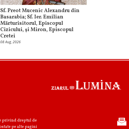
Sf. Preot Mucenic Alexandru din
Basarabia; Sf. Ier. Emilian
Mărturisitorul, Episcopul
Cizicului, şi Miron, Episcopul
Cretei
08 Aug, 2026
re privind dreptul de
ostate pe alte pagini