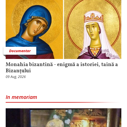
Documentar
Monahia bizantină - enigmă a istoriei, taină a
Bizanțului
09 Aug, 2026
In memoriam