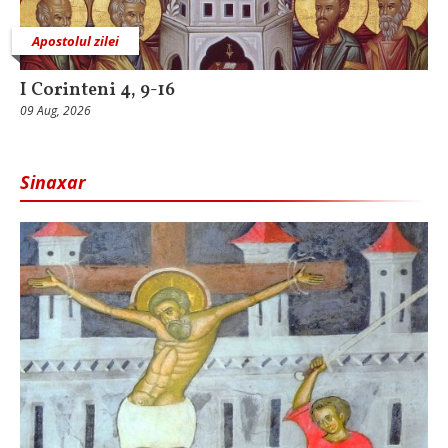
Apostolul zilei
I Corinteni 4, 9-16
09 Aug, 2026
Sinaxar