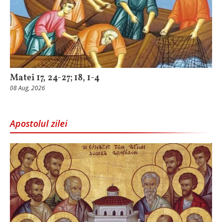
Matei 17, 24-27; 18, 1-4
08 Aug, 2026
Apostolul zilei