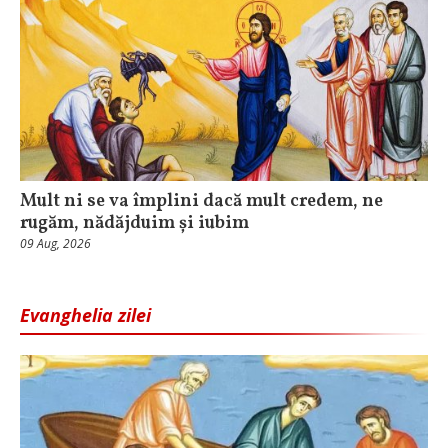
Mult ni se va împlini dacă mult credem, ne
rugăm, nădăjduim și iubim
09 Aug, 2026
Evanghelia zilei