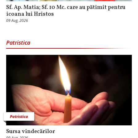
Sf. Ap. Matia; Sf. 10 Mc. care au pătimit pentru
icoana lui Hristos
09 Aug, 2026
Patristica
Patristica
Sursa vindecărilor
09 Aug, 2026