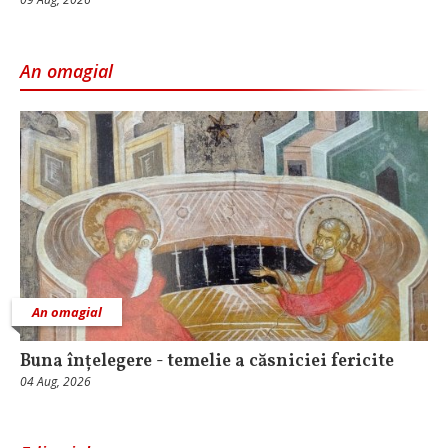
An omagial
An omagial
Buna înțelegere - temelie a căsniciei fericite
04 Aug, 2026