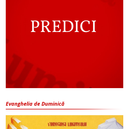
Evanghelia de Duminică