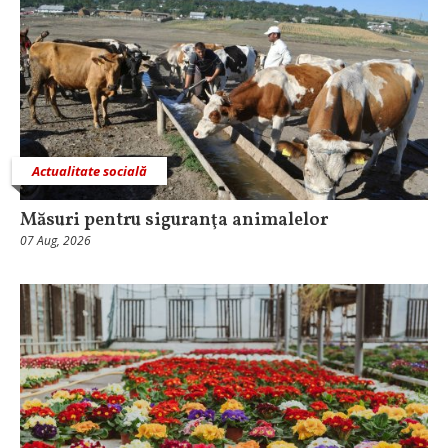
Actualitate socială
Măsuri pentru siguranţa animalelor
07 Aug, 2026