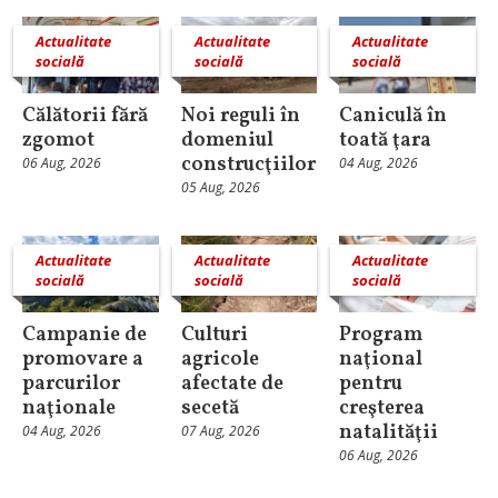
Actualitate
Actualitate
Actualitate
socială
socială
socială
Călătorii fără
Noi reguli în
Caniculă în
zgomot
domeniul
toată ţara
construcţiilor
06 Aug, 2026
04 Aug, 2026
05 Aug, 2026
Actualitate
Actualitate
Actualitate
socială
socială
socială
Campanie de
Culturi
Program
promovare a
agricole
naţional
parcurilor
afectate de
pentru
naţionale
secetă
creşterea
natalităţii
04 Aug, 2026
07 Aug, 2026
06 Aug, 2026