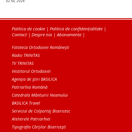
02 Iul, 2026
Politica de cookie
|
Politica de confidențialitate
|
Contact
|
Despre noi
|
Abonamente
|
Fototeca Ortodoxiei Românești
Radio TRINITAS
TV TRINITAS
Vestitorul Ortodoxiei
Agenţia de ştiri BASILICA
Patriarhia Română
Catedrala Mântuirii Neamului
BASILICA Travel
Serviciul de Colportaj Bisericesc
Atelierele Patriarhiei
Tipografia Cărţilor Bisericeşti