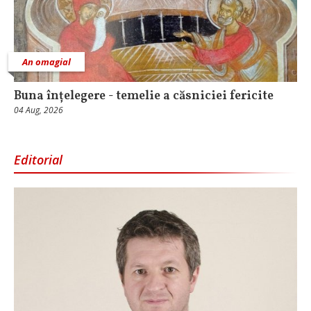
An omagial
Buna înțelegere - temelie a căsniciei fericite
04 Aug, 2026
Editorial