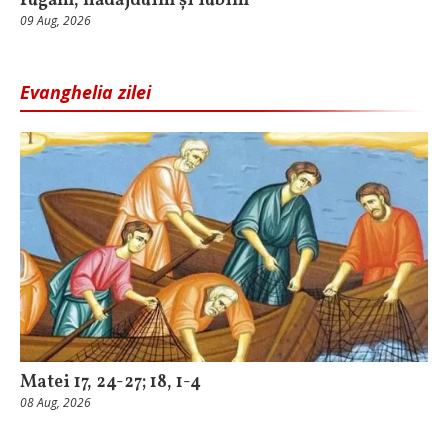
rugăm, nădăjduim și iubim
09 Aug, 2026
Evanghelia zilei
Matei 17, 24-27; 18, 1-4
08 Aug, 2026