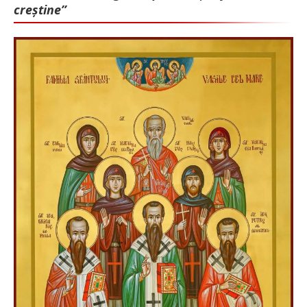
creștine”