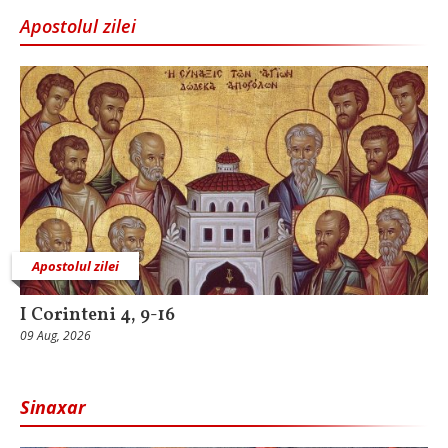
Apostolul zilei
Apostolul zilei
I Corinteni 4, 9-16
09 Aug, 2026
Sinaxar