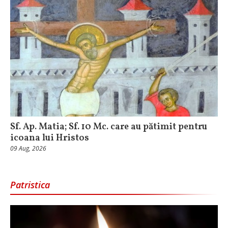
Sf. Ap. Matia; Sf. 10 Mc. care au pătimit pentru
icoana lui Hristos
09 Aug, 2026
Patristica