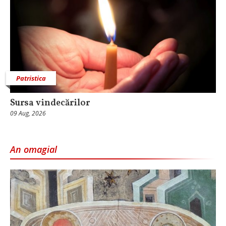
Patristica
Sursa vindecărilor
09 Aug, 2026
An omagial