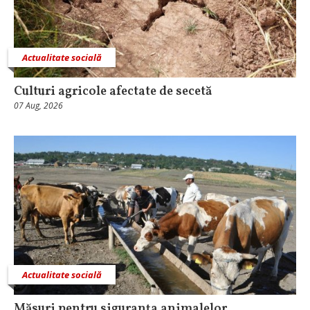
Actualitate socială
Culturi agricole afectate de secetă
07 Aug, 2026
Actualitate socială
Măsuri pentru siguranţa animalelor