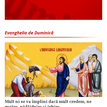
Evanghelia de Duminică
Mult ni se va împlini dacă mult credem, ne