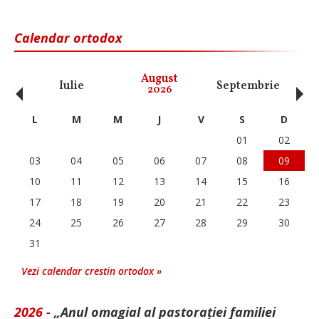
Calendar ortodox
‹
›
August
Iulie
Septembrie
O
2026
L
M
M
J
V
S
D
01
02
03
04
05
06
07
08
09
10
11
12
13
14
15
16
17
18
19
20
21
22
23
24
25
26
27
28
29
30
31
Vezi calendar crestin ortodox »
2026 -
„Anul omagial al pastorației familiei