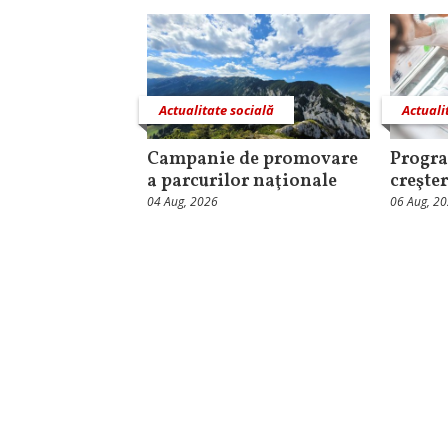
Actualitate socială
Actuali
Campanie de promovare
Progra
a parcurilor naţionale
creşter
04 Aug, 2026
06 Aug, 2