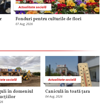
Actualitate socială
r
Fonduri pentru culturile de flori
07 Aug, 2026
tate socială
Actualitate socială
guli în domeniul
Caniculă în toată ţara
ucţiilor
04 Aug, 2026
026