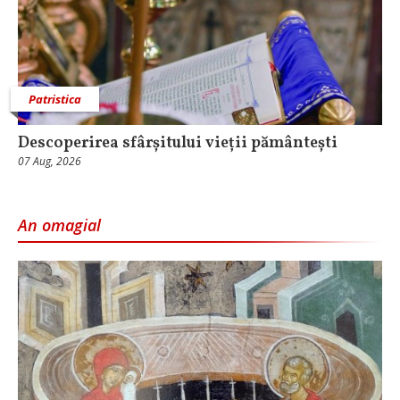
Patristica
Descoperirea sfârșitului vieții pământești
07 Aug, 2026
An omagial