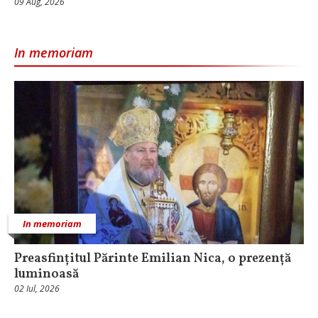
09 Aug, 2026
In memoriam
In memoriam
Preasfințitul Părinte Emilian Nica, o prezență
luminoasă
02 Iul, 2026