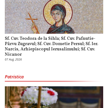
Sf. Cuv. Teodora de la Sihla; Sf. Cuv. Pafnutie-
Pârvu Zugravul; Sf. Cuv. Dometie Persul; Sf. Ier.
Narcis, Arhiepiscopul Ierusalimului; Sf. Cuv.
Nicanor
07 Aug, 2026
Patristica