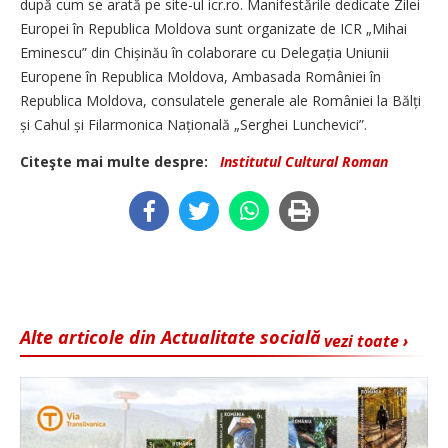
după cum se arată pe site-ul icr.ro. Manifestările dedicate Zilei
Europei în Republica Moldova sunt organizate de ICR „Mihai
Eminescu” din Chișinău în colaborare cu Delegația Uniunii
Europene în Republica Moldova, Ambasada României în
Republica Moldova, consulatele generale ale României la Bălți
și Cahul și Filarmonica Națională „Serghei Lunchevici”.
Citeşte mai multe despre:
Institutul Cultural Roman
Alte articole din Actualitate socială
vezi toate ›