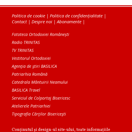
Politica de cookie
|
Politica de confidențialitate
|
Contact
|
Despre noi
|
Abonamente
|
Fototeca Ortodoxiei Românești
Radio TRINITAS
TV TRINITAS
Vestitorul Ortodoxiei
Agenţia de ştiri BASILICA
Patriarhia Română
Catedrala Mântuirii Neamului
BASILICA Travel
Serviciul de Colportaj Bisericesc
Atelierele Patriarhiei
Tipografia Cărţilor Bisericeşti
Conținutul și design-ul site-ului, toate informaţiile