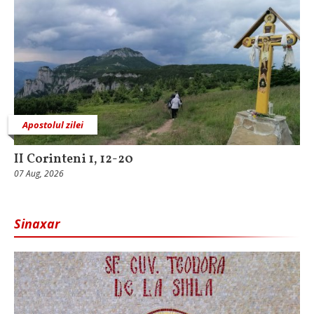
Apostolul zilei
II Corinteni 1, 12-20
07 Aug, 2026
Sinaxar