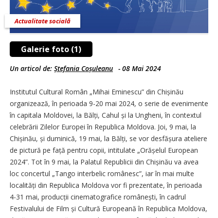
Actualitate socială
Galerie foto (1)
Un articol de:
Ștefania Coșuleanu
-
08 Mai 2024
Institutul Cultural Român „Mihai Eminescu” din Chișinău
organizează, în perioada 9-20 mai 2024, o serie de evenimente
în capitala Moldovei, la Bălți, Cahul și la Ungheni, în contextul
celebrării Zilelor Europei în Republica Moldova. Joi, 9 mai, la
Chișinău, și duminică, 19 mai, la Bălți, se vor desfășura ateliere
de pictură pe față pentru copii, intitulate „Orășelul European
2024”. Tot în 9 mai, la Palatul Republicii din Chișinău va avea
loc concertul „Tango interbelic românesc”, iar în mai multe
localități din Republica Moldova vor fi prezentate, în perioada
4-31 mai, producții cinematografice românești, în cadrul
Festivalului de Film și Cultură Europeană în Republica Moldova,