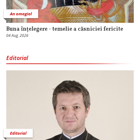
An omagial
Buna înțelegere - temelie a căsniciei fericite
04 Aug, 2026
Editorial
Editorial