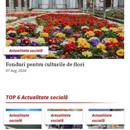
Actualitate socială
Fonduri pentru culturile de flori
07 Aug, 2026
TOP 6 Actualitate socială
Actualitate
Actualitate
Actualitate
socială
socială
socială