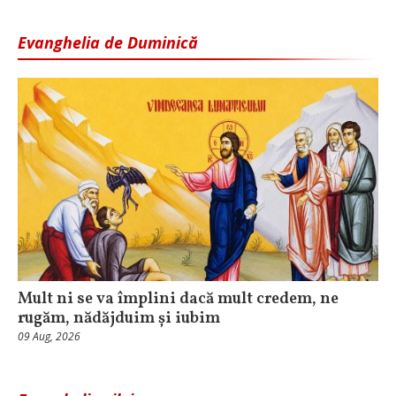
Evanghelia de Duminică
Mult ni se va împlini dacă mult credem, ne
rugăm, nădăjduim și iubim
09 Aug, 2026