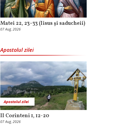
Matei 22, 23–33 (Iisus și saducheii)
07 Aug, 2026
Apostolul zilei
Apostolul zilei
II Corinteni 1, 12-20
07 Aug, 2026