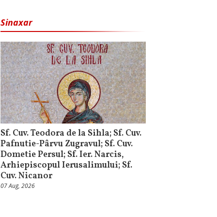
Sinaxar
Sf. Cuv. Teodora de la Sihla; Sf. Cuv.
Pafnutie-Pârvu Zugravul; Sf. Cuv.
Dometie Persul; Sf. Ier. Narcis,
Arhiepiscopul Ierusalimului; Sf.
Cuv. Nicanor
07 Aug, 2026