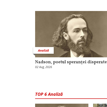
Analiză
Nadson, poetul speranței disperate
02 Aug, 2026
TOP 6 Analiză