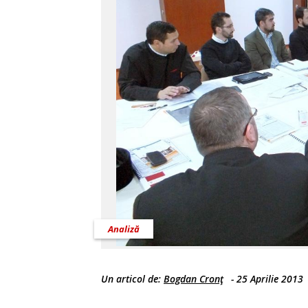
Analiză
Un articol de:
Bogdan Cronţ
-
25 Aprilie 2013