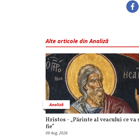
Alte articole din Analiză
Analiză
Hristos - „Părinte al veacului ce va 
fie”
09 Aug, 2026