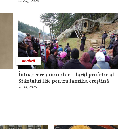
03 Aug, 2026
Analiză
Întoarcerea inimilor - darul profetic al
Sfântului Ilie pentru familia creștină
26 Iul, 2026