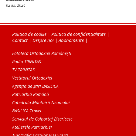
02 Iul, 2026
Politica de cookie
|
Politica de confidențialitate
|
Contact
|
Despre noi
|
Abonamente
|
Fototeca Ortodoxiei Românești
Radio TRINITAS
TV TRINITAS
Vestitorul Ortodoxiei
Agenţia de ştiri BASILICA
Patriarhia Română
Catedrala Mântuirii Neamului
BASILICA Travel
Serviciul de Colportaj Bisericesc
Atelierele Patriarhiei
Tipografia Cărţilor Bisericeşti