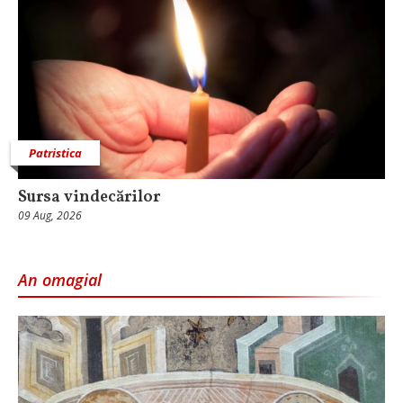
Patristica
Sursa vindecărilor
09 Aug, 2026
An omagial