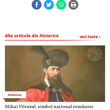
Alte articole din Historica
vezi toate ›
Historica
Mihai Viteazul, simbol național românesc