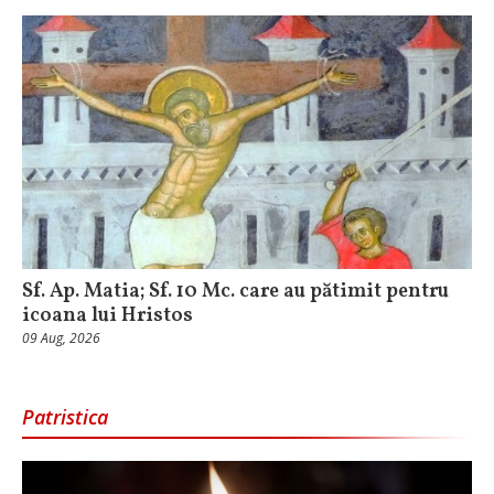
Sf. Ap. Matia; Sf. 10 Mc. care au pătimit pentru
icoana lui Hristos
09 Aug, 2026
Patristica