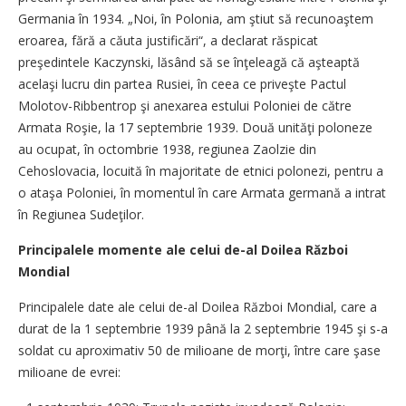
Germania în 1934. „Noi, în Polonia, am ştiut să recunoaştem
eroarea, fără a căuta justificări“, a declarat răspicat
preşedintele Kaczynski, lăsând să se înţeleagă că aşteaptă
acelaşi lucru din partea Rusiei, în ceea ce priveşte Pactul
Molotov-Ribbentrop şi anexarea estului Poloniei de către
Armata Roşie, la 17 septembrie 1939. Două unităţi poloneze
au ocupat, în octombrie 1938, regiunea Zaolzie din
Cehoslovacia, locuită în majoritate de etnici polonezi, pentru a
o ataşa Poloniei, în momentul în care Armata germană a intrat
în Regiunea Sudeţilor.
Principalele momente ale celui de-al Doilea Război
Mondial
Principalele date ale celui de-al Doilea Război Mondial, care a
durat de la 1 septembrie 1939 până la 2 septembrie 1945 şi s-a
soldat cu aproximativ 50 de milioane de morţi, între care şase
milioane de evrei: