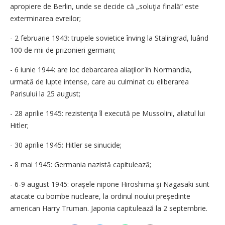
apropiere de Berlin, unde se decide că „soluţia finală“ este
exterminarea evreilor;
- 2 februarie 1943: trupele sovietice înving la Stalingrad, luând
100 de mii de prizonieri germani;
- 6 iunie 1944: are loc debarcarea aliaţilor în Normandia,
urmată de lupte intense, care au culminat cu eliberarea
Parisului la 25 august;
- 28 aprilie 1945: rezistenţa îl execută pe Mussolini, aliatul lui
Hitler;
- 30 aprilie 1945: Hitler se sinucide;
- 8 mai 1945: Germania nazistă capitulează;
- 6-9 august 1945: oraşele nipone Hiroshima şi Nagasaki sunt
atacate cu bombe nucleare, la ordinul noului preşedinte
american Harry Truman. Japonia capitulează la 2 septembrie.