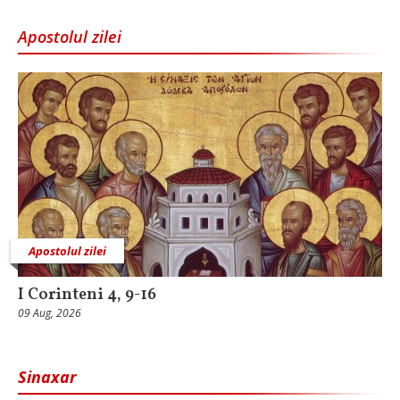
Apostolul zilei
Apostolul zilei
I Corinteni 4, 9-16
09 Aug, 2026
Sinaxar