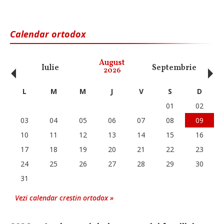
Calendar ortodox
‹
›
August
Iulie
Septembrie
O
2026
L
M
M
J
V
S
D
01
02
03
04
05
06
07
08
09
10
11
12
13
14
15
16
17
18
19
20
21
22
23
24
25
26
27
28
29
30
31
Vezi calendar crestin ortodox »