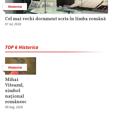
Historica
Cel mai vechi document scris în limba română
01 Iul, 2026
TOP 6 Historica
Historica
Mihai
Viteazul,
simbol
național
românesc
09 Aug, 2026