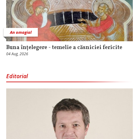
An omagial
Buna înțelegere - temelie a căsniciei fericite
04 Aug, 2026
Editorial